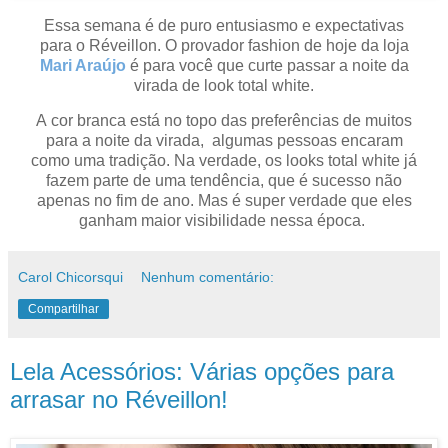
Essa semana é de puro entusiasmo e expectativas
para o Ré
veillon
. O provador fashion de hoje da loja
Mari Araújo
é para você que curte passar a noite da
virada de
look total white
.
A
cor branca
está no topo das preferências de muitos
para a noite da virada, algumas pessoas encaram
como uma tradição.
Na verdade, os looks
total white
já
fazem parte de uma tendência, que é sucesso não
apenas no fim de ano. Mas é super verdade que eles
ganham maior visibilidade nessa época.
Carol Chicorsqui
Nenhum comentário:
Compartilhar
Lela Acessórios: Várias opções para
arrasar no Réveillon!