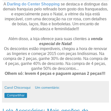
A
Darling do Center Shopping
se destaca e distingue das
demais franquias pelo refinado bom gosto dos franqueados,
e especialmente para o Natal, a vitrine da loja está
impecável, com uma decoração na cor rosa, com detalhes
de bolas, laços, fitas e borboletas. Um encanto de
delicadeza e feminilidade!!!
Além disso, a loja oferece para suas clientes a
venda
especial de Natal
!
Os descontos estão imperdiveis, chegou a hora de renovar
as lingeries e começar 2015 com peças lindíssimas. Na
compra de 2 peças, ganhe 30% de desconto. Na compra de
4 peças, ganhe 40% de desconto. Na compra de 4 peças,
ganhe 50% de descontos...
Olhem só: levem 4 peças e paguem apenas 2 peças!!!
Carol Chicorsqui
Um comentário:
Compartilhar
Lela Acessórios: Mais opções de