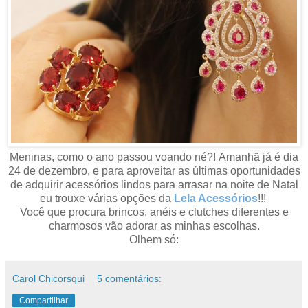
Meninas, como o ano passou voando né?!
Amanhã
já é dia
24 de dezembro, e para aproveitar as últimas oportunidades
de adquirir acessórios lindos para arrasar na noite de Natal
eu trouxe várias opções da
Lela Acessórios
!!!
Você que procura brincos, anéis e clutches diferentes e
charmosos v
ã
o adorar as minhas escolhas.
Olhem só:
Carol Chicorsqui
5 comentários:
Compartilhar