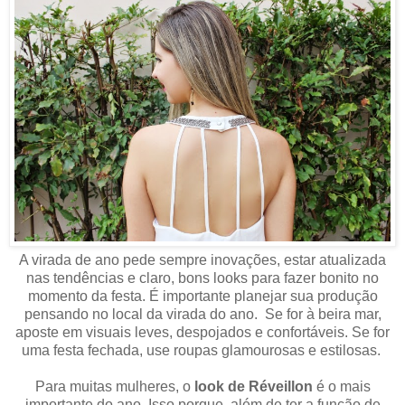
A virada de ano pede sempre inovações, estar atualizada
nas tendências e claro, bons looks para fazer bonito no
momento da festa. É importante planejar sua produção
pensando no local da virada do ano. Se for à beira mar,
aposte em visuais leves, despojados e confortáveis. Se for
uma festa fechada, use roupas glamourosas e estilosas.
Para muitas mulheres, o
look de Réveillon
é o mais
importante do ano. Isso porque, além de ter a função de