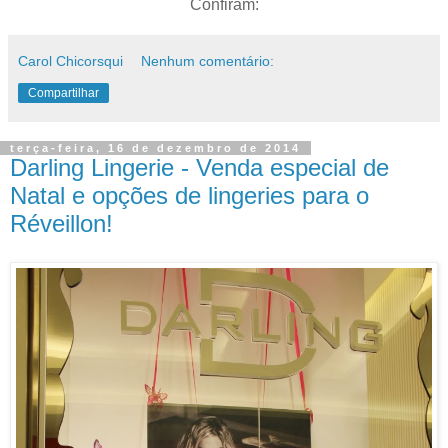
Confiram:
Carol Chicorsqui
Nenhum comentário:
Compartilhar
terça-feira, 16 de dezembro de 2014
Darling Lingerie - Venda especial de
Natal e opções de lingeries para o
Réveillon!