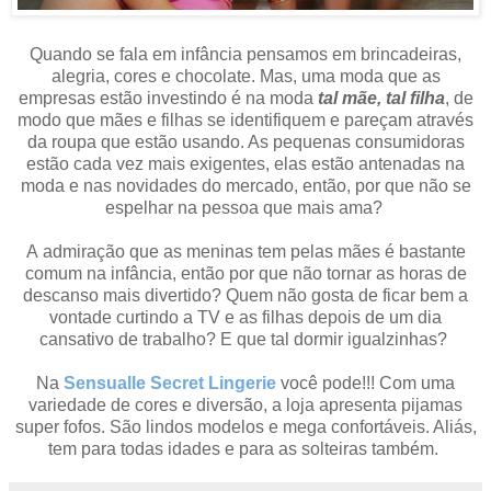
Quando se fala em infância pensamos em brincadeiras,
alegria, cores e chocolate. Mas, uma moda que as
empresas estão investindo é na moda
tal mãe, tal filha
, de
modo que mães e filhas se identifiquem e pareçam através
da roupa que estão usando. As pequenas consumidoras
estão cada vez mais exigentes, elas estão antenadas na
moda e nas novidades do mercado, então, por que não se
espelhar na pessoa que mais ama?
A admiração que as meninas tem pelas mães é bastante
comum na infância, então por que não tornar as horas de
descanso mais divertido?
Quem não gosta de ficar bem a
vontade curtindo a TV e as filhas depois de um dia
cansativo de trabalho? E que tal dormir igualzinhas?
Na
Sensualle Secret Lingerie
você pode!!! Com uma
variedade de cores e diversão, a loja apresenta pijamas
super fofos. São lindos modelos e mega confortáveis. Aliás,
tem para todas idades e para as solteiras também.