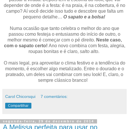
depender de onde é a festa: é na praia, é na cobertura, é no
campo? Aí você decide isso tudo e descobre que falta um
pequeno detalhe…
O sapato e a bolsa!
Numa ocasião que tanto celebra o melhor do ano que
passou como festeja o entusiasmo do início de outro, o
melhor mesmo é começar com o pé direito.
Neste caso,
com o sapato certo!
Ano novo combina com festa, alegria,
roupas bonitas e é claro,
salto alto
.
O mais legal, pra aproveitar o clima festivo e a tendência do
momento, é escolher algo metalizado. Entre o dourado e o
prateado, um deles vai combinar com seu look! E, claro, o
sempre clássico branco!
Carol Chicorsqui
7 comentários:
Compartilhar
segunda-feira, 29 de dezembro de 2014
A Melissa perfeita para usar no