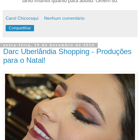
tanto infantis quanto para adulto. Olhem só:
Carol Chicorsqui
Nenhum comentário:
Compartilhar
sexta-feira, 19 de dezembro de 2014
Darc Uberlândia Shopping - Produções
para o Natal!