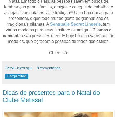
Natal
. Em todo o País, as pessoas saem em busca de
lembranças para a família, amigos e colegas de trabalho, e
as lojas ficam lotadas. Já é tradição!!!
Uma boa opção para
presentear, e que todo mundo gosta de ganhar, são os
tradicionais pijamas
. A
Sensualle Secret Lingerie
, tem
vários modelos para seus familiares e amigas!
Pijamas e
camisolas
são presentes úteis. E hoje há uma variedade de
modelos, que agradam a pessoas de todos dos estilos.
Olhem só:
Carol Chicorsqui
8 comentários:
Compartilhar
Dicas de presentes para o Natal do
Clube Melissa!