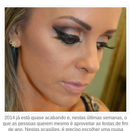
2014 já está quase acabando e, nestas últimas semanas, o
que as pessoas querem mesmo é aproveitar as festas de fim
de ano. Nestas ocasiões, é preciso escolher uma roupa