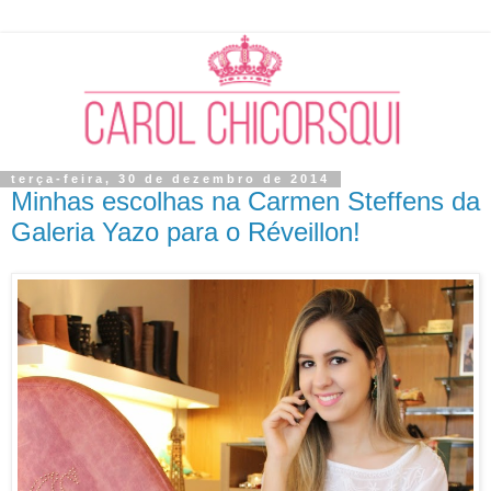
terça-feira, 30 de dezembro de 2014
Minhas escolhas na Carmen Steffens da
Galeria Yazo para o Réveillon!