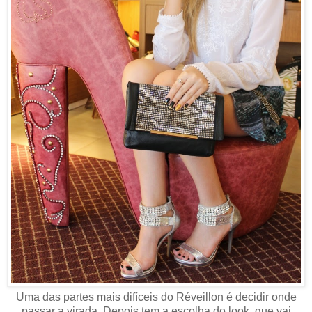
Uma das partes mais difíceis do Réveillon é decidir onde
passar a virada. Depois tem a escolha do look, que vai