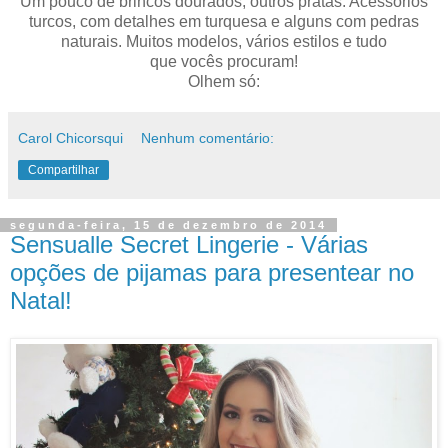
Um pouco de brincos dourados, outros pratas. Acessórios
turcos, com detalhes em turquesa e alguns com pedras
naturais. Muitos modelos, vários estilos e tudo
que vocês procuram!
Olhem só:
Carol Chicorsqui
Nenhum comentário:
Compartilhar
segunda-feira, 15 de dezembro de 2014
Sensualle Secret Lingerie - Várias
opções de pijamas para presentear no
Natal!