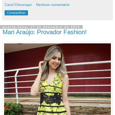
Carol Chicorsqui
Nenhum comentário:
Compartilhar
quarta-feira, 17 de dezembro de 2014
Mari Araújo: Provador Fashion!