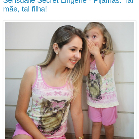
Sensualle Secret Lingerie - Pijamas: Tal
mãe, tal filha!