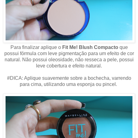
Para finalizar aplique o
Fit Me! Blush Compacto
que
possui fórmula com leve pigmentação para um efeito de cor
natural. Não possui
oleosidade, n
ão resseca a pele, possui
l
eve cobertura e e
feito natural.
#DICA: Aplique suavemente sobre a bochecha, varrendo
para cima, utilizando uma esponja ou pincel.