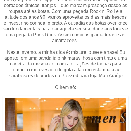
bordados étnicos, franjas – que marcam presença desde as
roupas até as botas.
Com uma pegada Rock n’ Roll e a
atitude dos anos 90, vamos aproveitar os dias mais frescos
e investir no coringa, o preto. A ousadia das botas over knee
são fundamentais para dar aquela sensualidade aos looks e
uma pegada Punk Rock. Assim como as gladiadoras e as
amarrações.
Neste inverno, a minha dica é: misture, ouse e arrase! Eu
apostei em uma sandália pink maravilhosa com tiras e uma
carteira da mesma cor com aplicações de tachas para
compor o meu vestido de gola alta com estampa azul
e arabescos dourados da Blessed para loja Mari Araújo.
Olhem só: