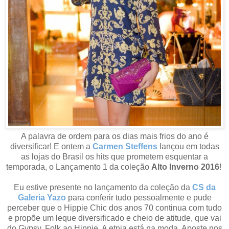
A palavra de ordem para os dias mais frios do ano é
diversificar! E ontem a
Carmen Steffens
lançou em todas
as lojas do Brasil os hits que prometem esquentar a
temporada, o Lançamento 1 da coleção
Alto Inverno 2016
!
Eu estive presente no lançamento da coleção da
CS da
Galeria Yazo
para conferir tudo pessoalmente e pude
perceber que o
Hippie Chic dos anos 70 continua com tudo
e propõe um leque diversificado e cheio de atitude, que vai
do Gypsy, Folk ao Hippie. A etnia está na moda. Aposte nos