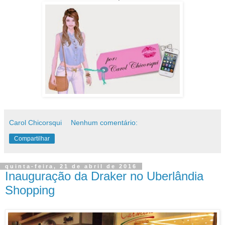
Carol Chicorsqui
Nenhum comentário:
Compartilhar
quinta-feira, 21 de abril de 2016
Inauguração da Draker no Uberlândia
Shopping