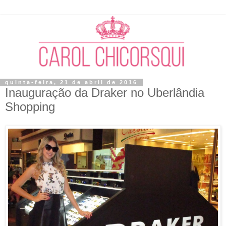
quinta-feira, 21 de abril de 2016
Inauguração da Draker no Uberlândia
Shopping