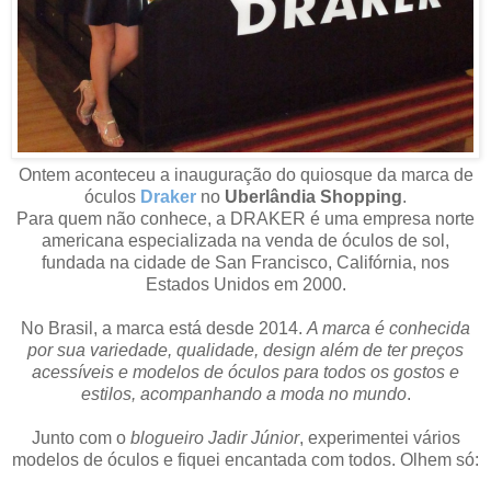
Ontem aconteceu a inauguração do quiosque da marca de
óculos
Draker
no
Uberlândia Shopping
.
Para quem não conhece, a DRAKER é uma empresa norte
americana especializada na venda de óculos de sol,
fundada na cidade de San Francisco, Califórnia, nos
Estados Unidos em 2000.
No Brasil, a marca está desde 2014.
A marca é conhecida
por sua variedade, qualidade, design além de ter preços
acessíveis e modelos de óculos para todos os gostos e
estilos, acompanhando a moda no mundo
.
Junto com o
blogueiro Jadir Júnior
, experimentei vários
modelos de óculos e fiquei encantada com todos. Olhem só: