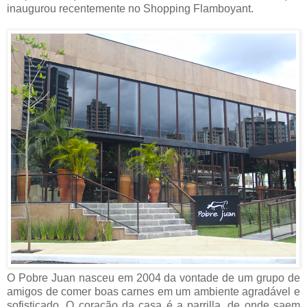
inaugurou recentemente no Shopping Flamboyant.
O Pobre Juan nasceu em 2004 da vontade de um grupo de
amigos de comer boas carnes em um ambiente agradável e
sofisticado.
O coração da casa é a parrilla, de onde saem