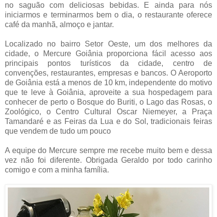
no saguão com deliciosas bebidas. E ainda para nós
iniciarmos e terminarmos bem o dia, o restaurante oferece
café da manhã, almoço e jantar.
Localizado no bairro Setor Oeste, um dos melhores da
cidade, o Mercure Goiânia proporciona fácil acesso aos
principais pontos turísticos da cidade, centro de
convenções, restaurantes, empresas e bancos. O Aeroporto
de Goiânia está a menos de 10 km, independente do motivo
que te leve à Goiânia, aproveite a sua hospedagem para
conhecer de perto o Bosque do Buriti, o Lago das Rosas, o
Zoológico, o Centro Cultural Oscar Niemeyer, a Praça
Tamandaré e as Feiras da Lua e do Sol, tradicionais feiras
que vendem de tudo um pouco
A equipe do Mercure sempre me recebe muito bem e dessa
vez não foi diferente. Obrigada Geraldo por todo carinho
comigo e com a minha família.