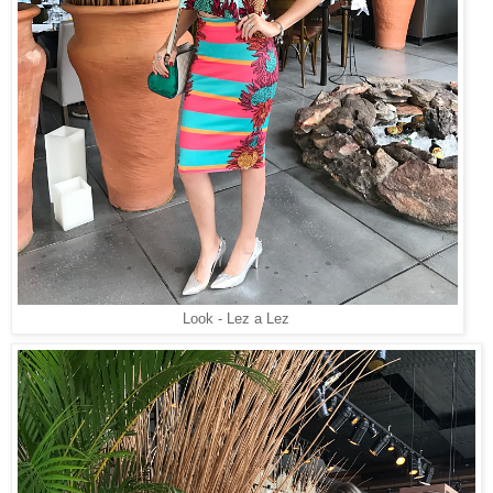
Look - Lez a Lez