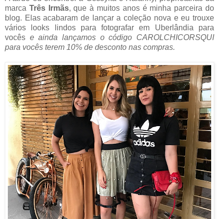
marca
Três Irm
ã
s
, que à muitos anos é minha parceira do
blog. Elas acabaram de lançar a coleç
ão
nova e eu trouxe
vários looks lindos para fotografar em Uberlândia para
vocês
e ainda lançamos o código CAROLCHICORSQUI
para vocês terem 10% de desconto nas compras.