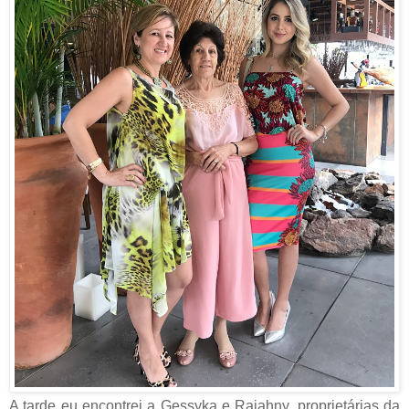
A tarde eu encontrei a
Gessyka e Raiahny, proprietárias da