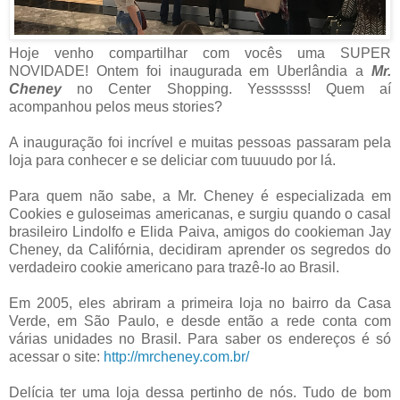
Hoje venho compartilhar com vocês uma SUPER
NOVIDADE! Ontem foi inaugurada em Uberlândia a
Mr.
Cheney
no Center Shopping. Yessssss! Quem aí
acompanhou pelos meus stories?
A inauguração foi incrível e muitas pessoas passaram pela
loja para conhecer e se deliciar com tuuuudo por lá.
Para quem não sabe, a Mr. Cheney é especializada em
Cookies e guloseimas americanas, e surgiu quando o casal
brasileiro Lindolfo e Elida Paiva, amigos do cookieman Jay
Cheney, da Califórnia, decidiram aprender os segredos do
verdadeiro cookie americano para trazê-lo ao Brasil.
Em 2005, eles abriram a primeira loja no bairro da Casa
Verde, em São Paulo, e desde então a rede conta com
várias unidades no Brasil. Para saber os endereços é só
acessar o site:
http://mrcheney.com.br/
Delícia ter uma loja dessa pertinho de nós. Tudo de bom