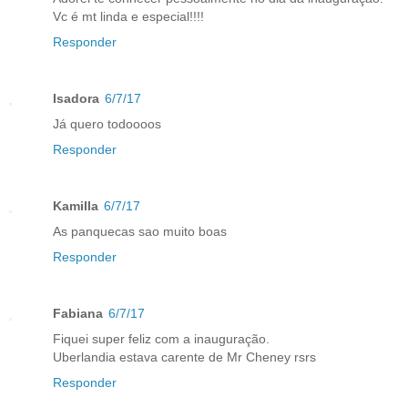
Vc é mt linda e especial!!!!
Responder
Isadora
6/7/17
Já quero todoooos
Responder
Kamilla
6/7/17
As panquecas sao muito boas
Responder
Fabiana
6/7/17
Fiquei super feliz com a inauguração.
Uberlandia estava carente de Mr Cheney rsrs
Responder