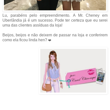
Lu, parabéns pelo empreendimento. A Mr. Cheney em
Uberlândia já é um sucesso. Pode ter certeza que eu serei
uma das clientes assíduas da loja!
Beijos, beijos e n
ã
o deixem de passar na loja e conferirem
como ela ficou linda hen?
❤️