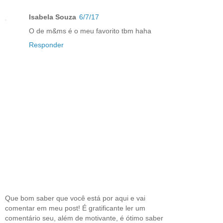
Isabela Souza
6/7/17
O de m&ms é o meu favorito tbm haha
Responder
Que bom saber que você está por aqui e vai
comentar em meu post! É gratificante ler um
comentário seu, além de motivante, é ótimo saber