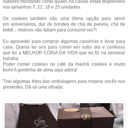
sabores montando como quiser. As caixas estão disponíveis
nos tamanhos 7, 12, 18 e 25 unidades.
Os cookies também são uma ótima opção para servir
em aniversários, dar de brindes de chá de panela, chá de
bebê... motivos não faltam para consumir viu?!
Eu aproveitei para comprar algumas caixinhas e levar para
casa. Queria ter uns para comer em outro dia e confesso
que foi a MELHOR COISA DA VIDA que eu fiz na semana!
hahaha
Poder comer cookies no café da manhã cookies é muito
bom! A gordinha de alma aqui adora!
Tirei algumas fotos das embalagens para inspirar vocês nos
presentes. Dá só uma olhada: