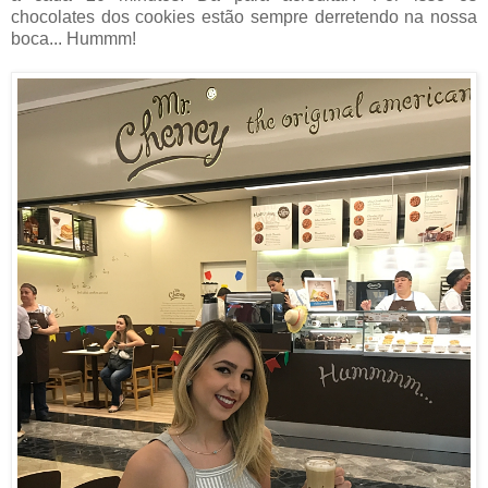
chocolates dos cookies estão sempre derretendo na nossa
boca... Hummm!