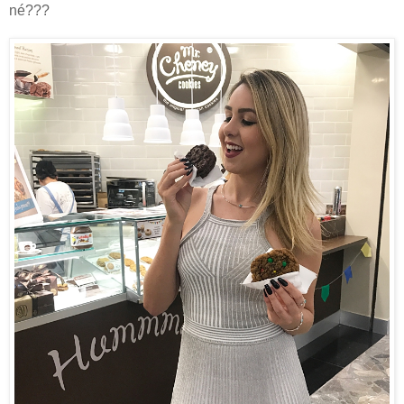
né???