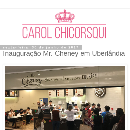
sexta-feira, 30 de junho de 2017
Inauguração Mr. Cheney em Uberlândia