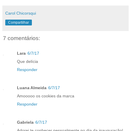
Carol Chicorsqui
Compartilhar
7 comentários:
Lara
6/7/17
Que delícia
Responder
Luana Almeida
6/7/17
Amooooo os cookies da marca
Responder
Gabriela
6/7/17
Adorei te conhecer pessoalmente no dia da inauguração!