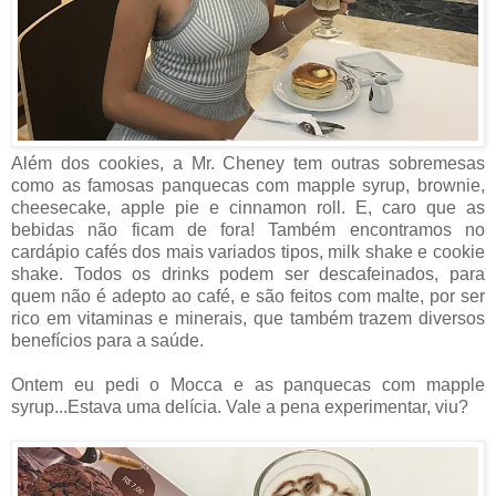
Além dos cookies, a Mr. Cheney tem outras sobremesas
como as famosas panquecas com mapple syrup, brownie,
cheesecake, apple pie e cinnamon roll. E, caro que as
bebidas não ficam de fora! Também encontramos no
cardápio cafés dos mais variados tipos, milk shake e cookie
shake. Todos os drinks podem ser descafeinados, para
quem não é adepto ao café, e são feitos com malte, por ser
rico em vitaminas e minerais, que também trazem diversos
benefícios para a saúde.
Ontem eu pedi o Mocca e as panquecas com mapple
syrup...Estava uma delícia. Vale a pena experimentar, viu?