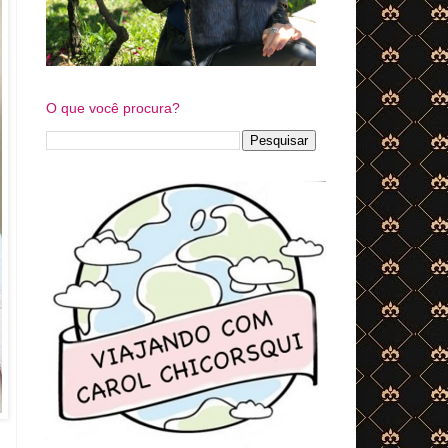
O que você procura?