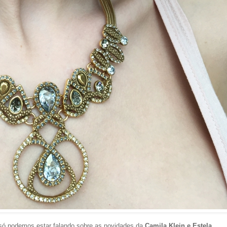
 só podemos estar falando sobre as novidades da
Camila Klein e Estela