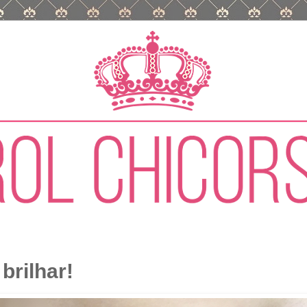
brilhar!