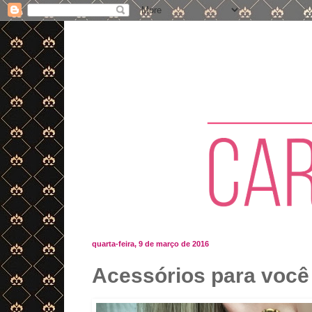
quarta-feira, 9 de março de 2016
Acessórios para você 