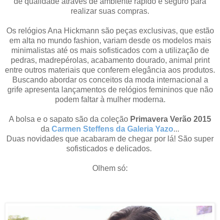
de qualidade através de ambiente rápido e seguro para
realizar suas compras.
Os relógios Ana Hickmann são peças exclusivas, que estão
em alta no mundo fashion, variam desde os modelos mais
minimalistas até os mais sofisticados com a utilização de
pedras, madrepérolas, acabamento dourado, animal print
entre outros materiais que conferem elegância aos produtos.
Buscando abordar os conceitos da moda internacional a
grife apresenta lançamentos de relógios femininos que não
podem faltar à mulher moderna.
A bolsa e o sapato são da coleção
Primavera Verão 2015
da
Carmen Steffens da Galeria Yazo
...
Duas novidades que acabaram de chegar por lá!
São super
sofisticados e delicados.
Olhem só: