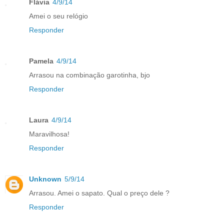
Flávia
4/9/14
Amei o seu relógio
Responder
Pamela
4/9/14
Arrasou na combinação garotinha, bjo
Responder
Laura
4/9/14
Maravilhosa!
Responder
Unknown
5/9/14
Arrasou. Amei o sapato. Qual o preço dele ?
Responder