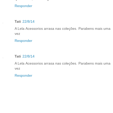
Responder
Tati
22/8/14
A Lela Acessorios arrasa nas coleções. Parabens mais uma
vez
Responder
Tati
22/8/14
A Lela Acessorios arrasa nas coleções. Parabens mais uma
vez
Responder