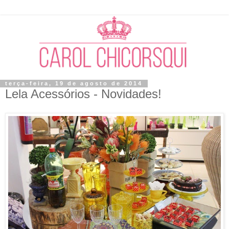
terça-feira, 19 de agosto de 2014
Lela Acessórios - Novidades!