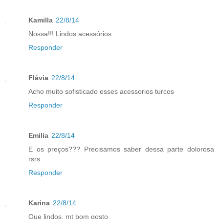
Kamilla
22/8/14
Nossa!!! Lindos acessórios
Responder
Flávia
22/8/14
Acho muito sofisticado esses acessorios turcos
Responder
Emilia
22/8/14
E os preços??? Precisamos saber dessa parte dolorosa
rsrs
Responder
Karina
22/8/14
Que lindos, mt bom gosto