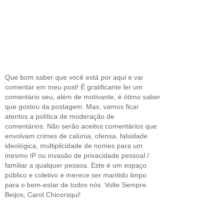
Que bom saber que você está por aqui e vai
comentar em meu post! É gratificante ler um
comentário seu, além de motivante, é ótimo saber
que gostou da postagem. Mas, vamos ficar
atentos a política de moderação de
comentários: Não serão aceitos comentários que
envolvam crimes de calúnia, ofensa, falsidade
ideológica, multiplicidade de nomes para um
mesmo IP ou invasão de privacidade pessoal /
familiar a qualquer pessoa. Este é um espaço
público e coletivo e merece ser mantido limpo
para o bem-estar de todos nós. Volte Sempre.
Beijos, Carol Chicorsqui!