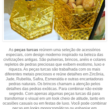
As
peças turcas
reúnem uma seleção de acessórios
especiais, com design moderno inspirado na beleza das
civilizações antigas. São pulseiras, brincos, anéis e colares
repletos de pedras preciosas que exibem exotismo, luxo e
riqueza. As peças turcas são trabalhada com os mais
diferentes metais preciosos e reúne detalhes em Zircônia,
Jade, Rubelita, Safira, Esmeralda e outras encantadoras
pedras naturais. Os brincos chamam a atenção pelos
detalhes das pedras exóticas. Para combinar não existe
segredo. Com apenas algumas peças turcas dá para
transformar o visual em um look cheio de atitude, tanto em
ocasiões casuais ou em festas de luxo. Você pode combinar
peças em looks monocromáticos ou esbanjar em