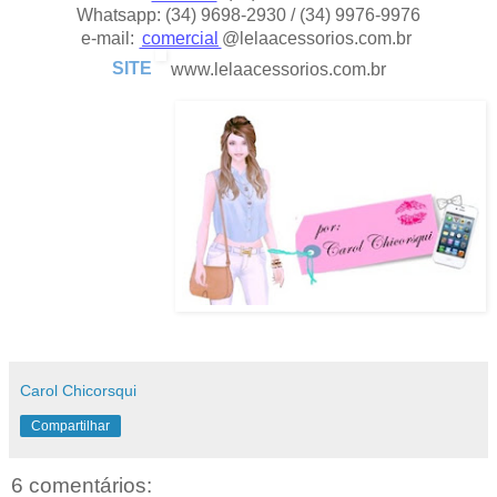
Whatsapp: (34) 9698-2930 / (34) 9976-9976
e-mail:
comercial
@lelaacessorios.com.br
SITE
www.lelaacessorios.com.br
Carol Chicorsqui
Compartilhar
6 comentários: