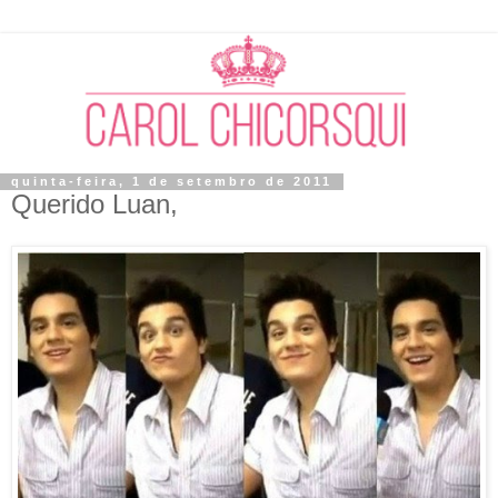
quinta-feira, 1 de setembro de 2011
Querido Luan,