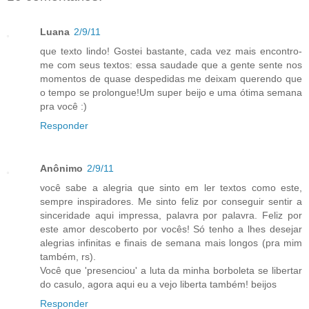
Luana
2/9/11
que texto lindo! Gostei bastante, cada vez mais encontro-
me com seus textos: essa saudade que a gente sente nos
momentos de quase despedidas me deixam querendo que
o tempo se prolongue!Um super beijo e uma ótima semana
pra você :)
Responder
Anônimo
2/9/11
você sabe a alegria que sinto em ler textos como este,
sempre inspiradores. Me sinto feliz por conseguir sentir a
sinceridade aqui impressa, palavra por palavra. Feliz por
este amor descoberto por vocês! Só tenho a lhes desejar
alegrias infinitas e finais de semana mais longos (pra mim
também, rs).
Você que 'presenciou' a luta da minha borboleta se libertar
do casulo, agora aqui eu a vejo liberta também! beijos
Responder