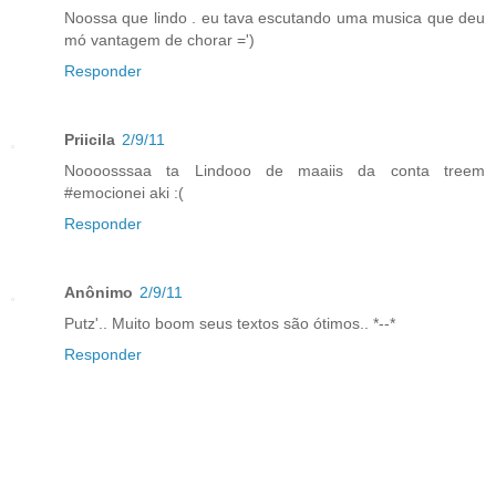
Noossa que lindo . eu tava escutando uma musica que deu
mó vantagem de chorar =')
Responder
Priicila
2/9/11
Noooosssaa ta Lindooo de maaiis da conta treem
#emocionei aki :(
Responder
Anônimo
2/9/11
Putz'.. Muito boom seus textos são ótimos.. *--*
Responder