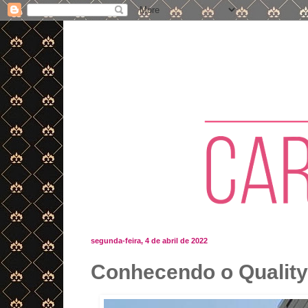
segunda-feira, 4 de abril de 2022
Conhecendo o Quality