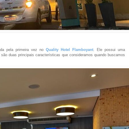
ada pela primeira vez no
Quality Hotel Flamboyant
. Ele possui uma
que são duas principais características que consideramos quando buscamos