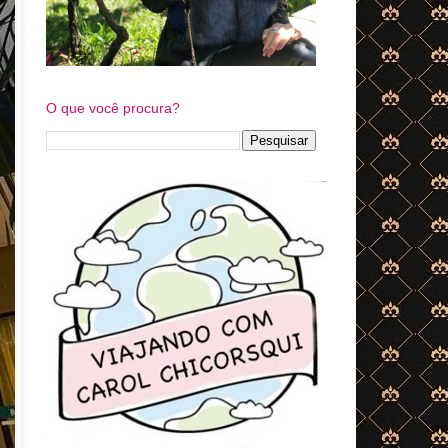
O que você procura?