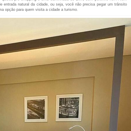
e entrada natural da cidade, ou seja, você não precisa pegar um trânsito
ma opção para quem visita a cidade a turismo.