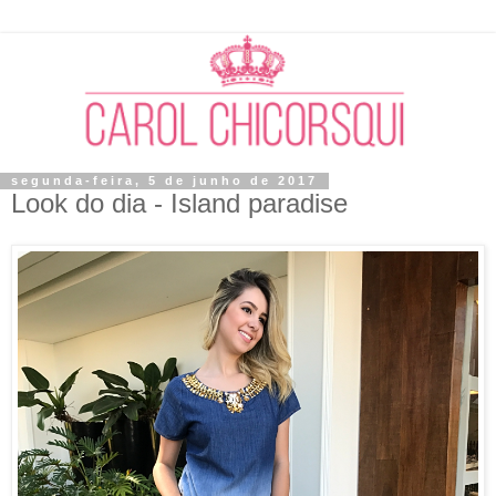
segunda-feira, 5 de junho de 2017
Look do dia - Island paradise