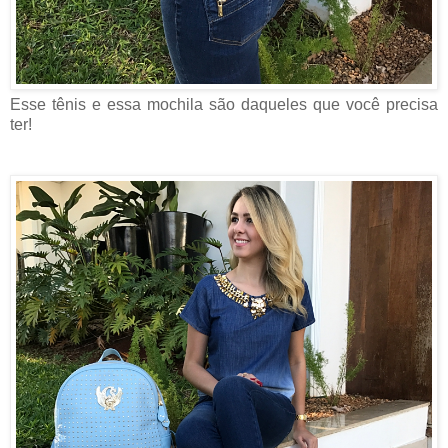
Esse tênis e essa mochila são daqueles que você precisa
ter!