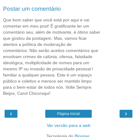
Postar um comentário
Que bom saber que você está por aqui e vai
comentar em meu post! É gratificante ler um
comentário seu, além de motivante, é ótimo saber
que gostou da postagem. Mas, vamos ficar
atentos a política de moderação de
comentários: Não serão aceitos comentários que
envolvam crimes de calúnia, ofensa, falsidade
ideológica, multiplicidade de nomes para um
mesmo IP ou invasão de privacidade pessoal /
familiar a qualquer pessoa. Este é um espaço
público e coletivo e merece ser mantido limpo
para o bem-estar de todos nós. Volte Sempre.
Beijos, Carol Chicorsqui!
‹
›
Página inicial
Ver versão para a web
Tecnologia do
Blogger
.