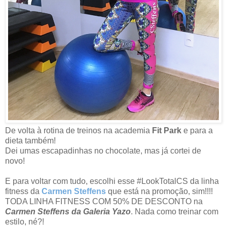
De volta à rotina de treinos na academia
Fit Park
e para a
dieta também!
Dei umas escapadinhas no chocolate, mas já cortei de
novo!
E para voltar com tudo, escolhi esse #LookTotalCS da linha
fitness da
Carmen Steffens
que está na promoção, sim!!!!
TODA LINHA FITNESS COM 50% DE DESCONTO na
Carmen Steffens da Galeria Yazo
.
Nada como treinar com
estilo, né?!