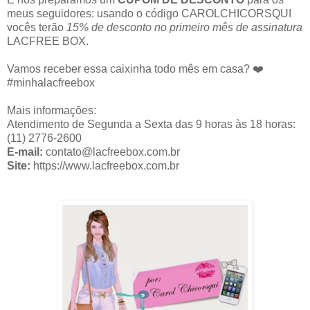
meus seguidores: usando o código CAROLCHICORSQUI
vocês terão
15% de desconto no primeiro mês de assinatura
LACFREE BOX.
V
amos receber essa caixinha todo mês em casa? ❤️
#minhalacfreebox
Mais informações:
Atendimento de Segunda a Sexta das 9 horas às 18 horas:
(11) 2776-2600
E-mail:
contato@lacfreebox.com.br
Site:
https://www.lacfreebox.com.br