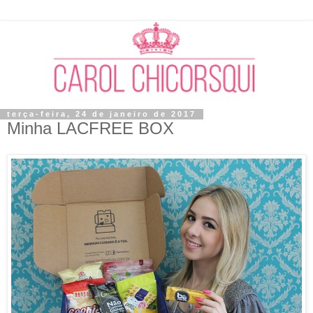
terça-feira, 24 de janeiro de 2017
Minha LACFREE BOX