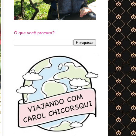
O que você procura?