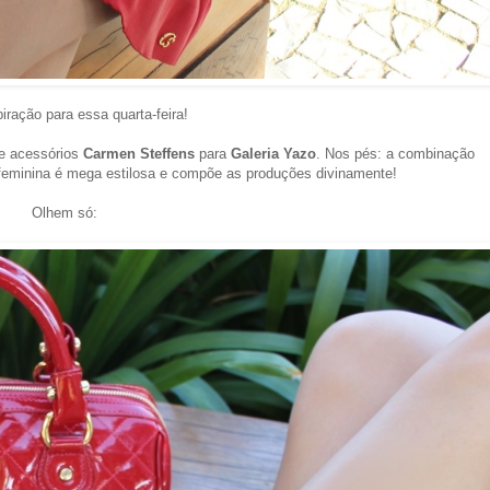
iração para essa quarta-feira!
e acessórios
Carmen Steffens
para
Galeria Yazo
.
Nos pés: a
combinação
 feminina é mega estilosa e compõe as produções divinamente!
Olhem só: