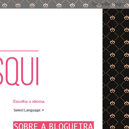
Escolha o idioma:
Select Language
▼