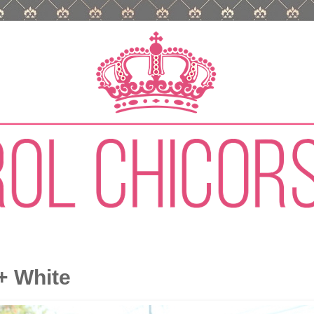
 + White