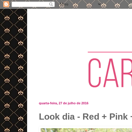
quarta-feira, 27 de julho de 2016
Look dia - Red + Pink