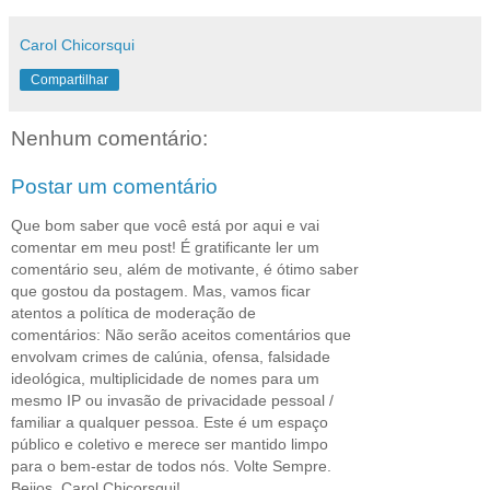
Carol Chicorsqui
Compartilhar
Nenhum comentário:
Postar um comentário
Que bom saber que você está por aqui e vai
comentar em meu post! É gratificante ler um
comentário seu, além de motivante, é ótimo saber
que gostou da postagem. Mas, vamos ficar
atentos a política de moderação de
comentários: Não serão aceitos comentários que
envolvam crimes de calúnia, ofensa, falsidade
ideológica, multiplicidade de nomes para um
mesmo IP ou invasão de privacidade pessoal /
familiar a qualquer pessoa. Este é um espaço
público e coletivo e merece ser mantido limpo
para o bem-estar de todos nós. Volte Sempre.
Beijos, Carol Chicorsqui!