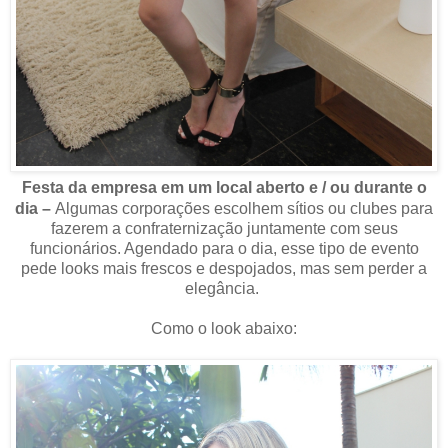
Festa da empresa em um local aberto e / ou durante o
dia –
Algumas corporações escolhem sítios ou clubes para
fazerem a confraternização juntamente com seus
funcionários. Agendado para o dia, esse tipo de evento
pede looks mais frescos e despojados, mas sem perder a
elegância.
Como o look abaixo: