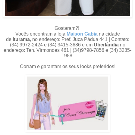
Gostaram?!
Vocês encontram a loja
Maison Gabia
na cidade
de
Iturama
, no endereço: Pref. Juca Pádua 441 | Contato:
(34) 9972-2424 e (34) 3415-3686 e em
Uberlândia
no
endereço: Ten. Virmondes 461 | (34)9798-7856 e (34) 3235-
1988
Corram e garantam os seus looks preferidos!