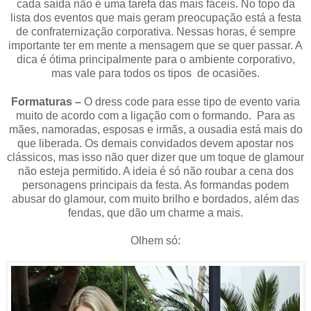
cada saída não é uma tarefa das mais fáceis. No topo da
lista dos eventos que mais geram preocupação está a festa
de confraternização corporativa. Nessas horas, é sempre
importante ter em mente a mensagem que se quer passar. A
dica é ótima principalmente para o ambiente corporativo,
mas vale para todos os tipos de ocasiões.
Formaturas –
O dress code para esse tipo de evento varia
muito de acordo com a ligação com o formando. Para as
mães, namoradas, esposas e irmãs, a ousadia está mais do
que liberada. Os demais convidados devem apostar nos
clássicos, mas isso não quer dizer que um toque de glamour
não esteja permitido. A ideia é só não roubar a cena dos
personagens principais da festa. As formandas podem
abusar do glamour, com muito brilho e bordados, além das
fendas, que dão um charme a mais.
Olhem só: