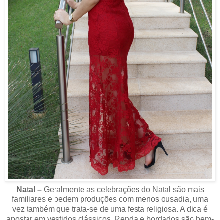
Natal –
Geralmente as celebrações do Natal são mais
familiares e pedem produções com menos ousadia, uma
vez também que trata-se de uma festa religiosa. A dica é
apostar em vestidos clássicos. Renda e bordados são bem-