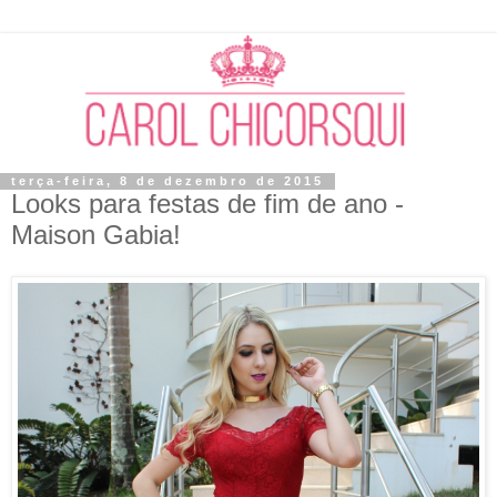
terça-feira, 8 de dezembro de 2015
Looks para festas de fim de ano -
Maison Gabia!