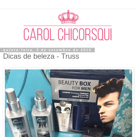
quinta-feira, 3 de setembro de 2015
Dicas de beleza - Truss