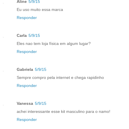
Aline
5/9/15
Eu uso muito essa marca
Responder
Carla
5/9/15
Eles nao tem loja física em algum lugar?
Responder
Gabriela
5/9/15
Sempre compro pela internet e chega rapidinho
Responder
Vanessa
5/9/15
achei interessante esse kit masculino para o namo!
Responder