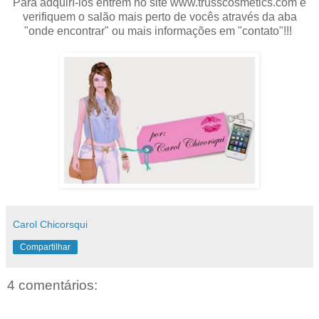
Para adquirí-los entrem no site www.trusscosmetics.com e
verifiquem o salão mais perto de vocês através da aba
"onde encontrar" ou mais informações em "contato"!!!
Carol Chicorsqui
Compartilhar
4 comentários: