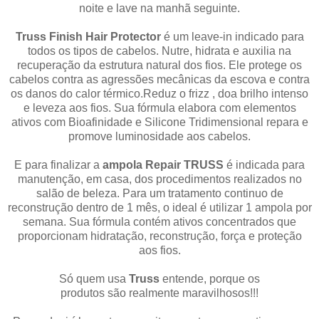
noite e lave na manhã seguinte.
Truss Finish Hair Protector
é um leave-in indicado para
todos os tipos de cabelos. Nutre, hidrata e auxilia na
recuperação da estrutura natural dos fios. Ele protege os
cabelos contra as agressões mecânicas da escova e contra
os danos do calor térmico.Reduz o frizz , doa brilho intenso
e leveza aos fios. Sua fórmula elabora com elementos
ativos com Bioafinidade e Silicone Tridimensional repara e
promove luminosidade aos cabelos.
E para finalizar a
ampola Repair TRUSS
é indicada para
manutenção, em casa, dos procedimentos realizados no
salão de beleza. Para um tratamento continuo de
reconstrução dentro de 1 mês, o ideal é utilizar 1 ampola por
semana. Sua fórmula contém ativos concentrados que
proporcionam hidratação, reconstrução, força e proteção
aos fios.
Só quem usa
Truss
entende, porque os
produtos são realmente maravilhosos!!!