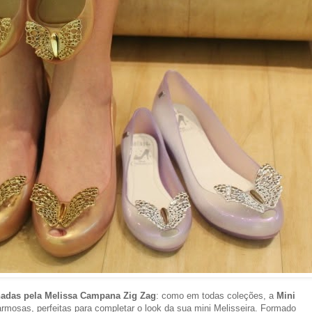
nadas pela Melissa Campana Zig Zag
: como em todas coleções, a
Mini
mosas, perfeitas para completar o look da sua mini Melisseira. Formado