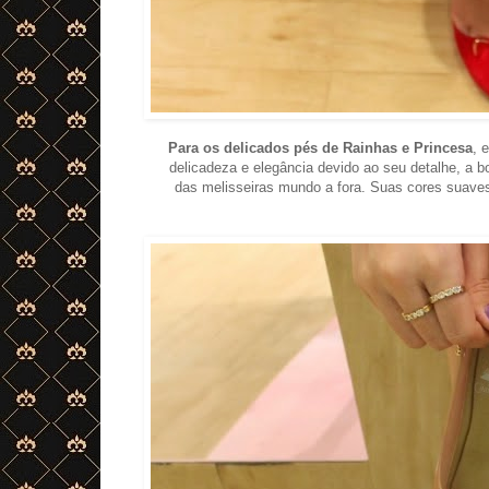
Para os delicados pés de Rainhas e Princesa
, 
delicadeza e elegância devido ao seu detalhe, a b
das melisseiras mundo a fora. Suas cores suave