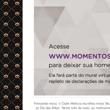
Pensando nisso, o Clube Melissa escolheu estas fã
ao Dia das Mães. Neste mês de maio, as melisseir