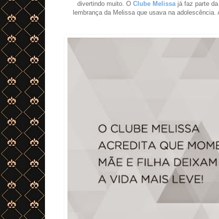
divertindo muito. O
Clube Melissa
já faz parte d
lembrança da Melissa que usava na adolescência.