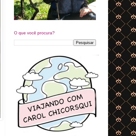
O que você procura?