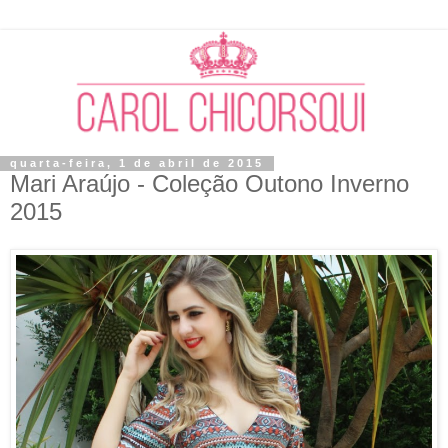
quarta-feira, 1 de abril de 2015
Mari Araújo - Coleção Outono Inverno
2015