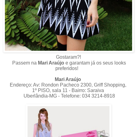
G
ostaram
?!
Passem na
Mari Araújo
e garantam já os seus looks
preferidos!
Mari Araújo
Endereço: Av: Rondon Pacheco 2300, Griff Shopping,
1º PISO, sala 11 - Bairro: Saraiva
Uberlândia-MG - Telefone: 034 3214-8918