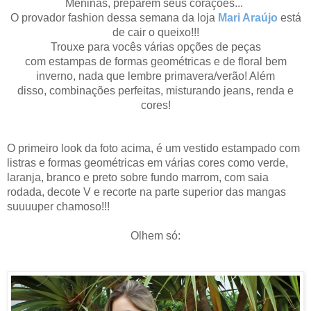
Meninas, preparem seus
corações
...
O provador fashion dessa semana da loja
Mari Araújo
está
de cair o queixo!!!
Trouxe para vocês várias
opções
de peças
com
estampas
de formas
geométricas e de floral bem
inverno, nada que lembre primavera/verão! Além
disso, combinações perfeitas, misturando jeans, renda e
cores!
O primeiro look da foto acima, é um vestido estampado com
listras e formas geométricas em várias cores como verde,
laranja, branco e preto sobre fundo marrom, com saia
rodada, decote V e recorte na parte superior das mangas
suuuuper chamoso!!!
Olhem só: