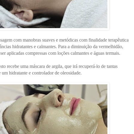
ssagem com manobras suaves e metódicas com finalidade terapêutica
tâncias hidratantes e calmantes. Para a diminuição da vermelhidão,
r aplicadas compressas com loções calmantes e águas termais.
to recebe uma máscara de argila, que irá recuperá-lo de tantas
e um hidratante e controlador de oleosidade.