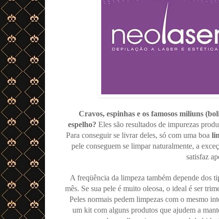
Cravos, espinhas e os famosos miliuns (bol
espelho?
Eles são resultados de impurezas produ
Para conseguir se livrar deles, só com uma boa
li
pele conseguem se limpar naturalmente, a exceç
satisfaz a
A freqüência da limpeza também depende dos tip
mês. Se sua pele é muito oleosa, o ideal é ser tri
Peles normais pedem limpezas com o mesmo inter
um kit com alguns produtos que ajudem a mante