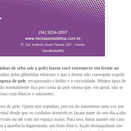
inhas de sebo sob a pele) fazem você estremecer em frente ao
zidas pelas glândulas sebáceas e que a derme não conseguiu expelir.
mpeza de pele
, recuperando o brilho e a viscosidade. Muitos tipos de
ão normalmente fica por conta da pele oleosa que, em geral, não se
penas com tônicos e sabonetes.
os de pele. Quem tem espinhas, precisa do tratamento uma vez por
mestral desde que os cuidados domésticos façam parte do seu dia-a-dia.
valo ou até com um espaço maior. Para isso, basta manter em casa
r a aparência higienizada: um bom tônico, loção demaquilante (no