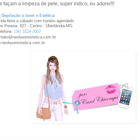
e façam a limpeza de pele, super indico, eu adorei!!!
- Depilação a laser e Estética
da-feira a sábado com horário agendado
es Pereira, 927 - Centro - Uberlândia-MG
elefone:
(34) 3224-2007
ontato@neolaserestetica.com.br
neolaserestetica.com.br