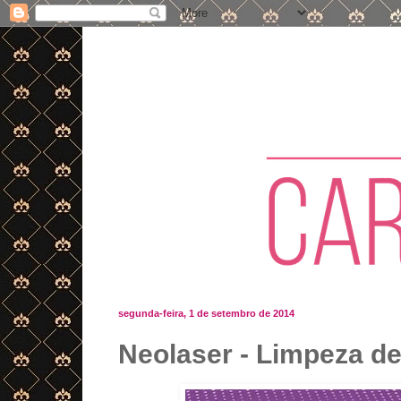
segunda-feira, 1 de setembro de 2014
Neolaser - Limpeza de