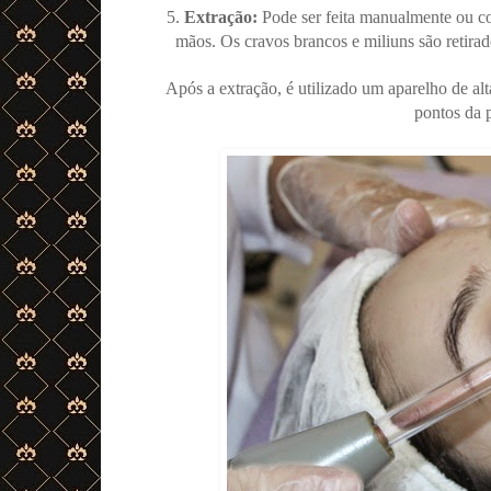
5.
Extração:
Pode ser feita manualmente ou c
mãos. Os cravos brancos e miliuns são retira
Após a extração, é utilizado um aparelho de alt
pontos da 