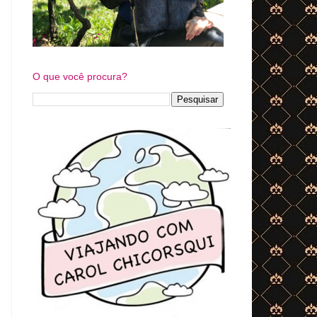
O que você procura?