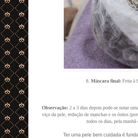
8.
Máscara final:
Feita à 
Observação:
2 a 3 dias depois pode-se notar um
viço da pele, redução de manchas e os óstios (p
todos os dias, pela manhã e
Ter uma pele bem cuidada é funda