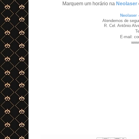
Marquem um horário na
Neolaser
Neolaser 
Atendemos de segun
R. Cel. Antônio Alv
T
E-mail: c
www.