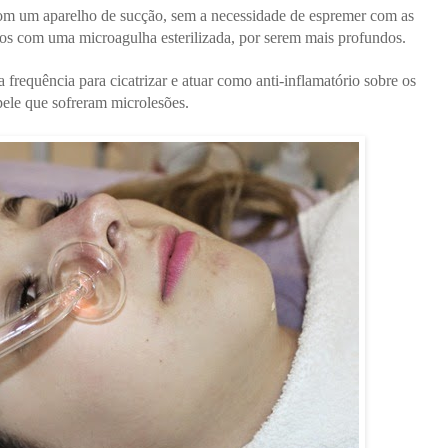
om um aparelho de sucção, sem a necessidade de espremer com as
dos com uma microagulha esterilizada, por serem mais profundos.
a frequência para cicatrizar e atuar como anti-inflamatório sobre os
pele que sofreram microlesões.