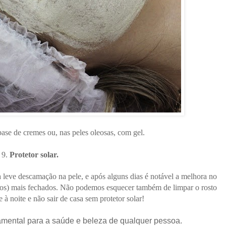
base de cremes ou, nas peles oleosas, com gel.
9.
Protetor solar.
a leve descamação na pele, e após alguns dias é notável a melhora no
oros) mais fechados. Não podemos esquecer também de limpar o rosto
 à noite e não sair de casa sem protetor solar!
mental para a saúde e beleza de qualquer pessoa.