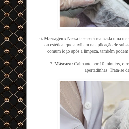
6.
Massagem:
Nessa fase será realizada uma ma
ou estética, que auxiliam na aplicação de subs
comum logo após a limpeza, também podem se
7.
Máscara:
Calmante por 10 minutos, o ros
apertadinhas. Trata-se d