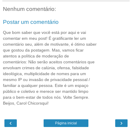
Nenhum comentário:
Postar um comentário
Que bom saber que você está por aqui e vai
comentar em meu post! É gratificante ler um
comentário seu, além de motivante, é ótimo saber
que gostou da postagem. Mas, vamos ficar
atentos a política de moderação de
comentários: Não serão aceitos comentários que
envolvam crimes de calúnia, ofensa, falsidade
ideológica, multiplicidade de nomes para um
mesmo IP ou invasão de privacidade pessoal /
familiar a qualquer pessoa. Este é um espaço
público e coletivo e merece ser mantido limpo
para o bem-estar de todos nós. Volte Sempre.
Beijos, Carol Chicorsqui!
‹
›
Página inicial