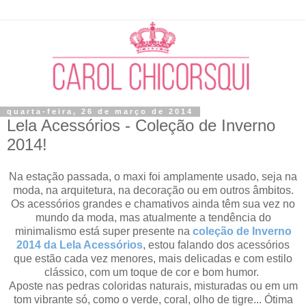
quarta-feira, 26 de março de 2014
Lela Acessórios - Coleção de Inverno
2014!
Na estação passada, o maxi foi amplamente usado, seja na
moda, na arquitetura, na decoração ou em outros âmbitos.
Os acessórios grandes e chamativos ainda têm sua vez no
mundo da moda, mas atualmente a tendência do
minimalismo está super presente na
coleção de Inverno
2014 da Lela Acessórios
,
estou falando dos acessórios
que estão cada vez menores, mais delicadas e com estilo
clássico,
com um toque de cor e bom humor.
Aposte nas pedras coloridas naturais, misturadas ou em um
tom vibrante só, como o verde, coral, olho de tigre...
Ótima