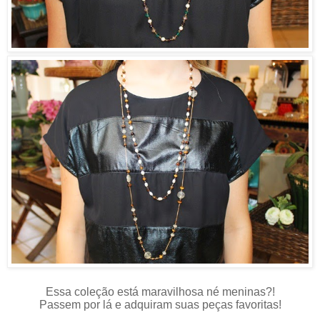
Essa coleção está maravilhosa né meninas?!
Passem por lá e adquiram suas peças favoritas!