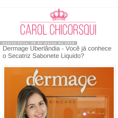
quarta-feira, 26 de março de 2014
Dermage Uberlândia - Você já conhece
o Secatriz Sabonete Liquido?