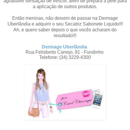
agradável sensação de frescor, além de prepara a pele para
a aplicação de outros produtos.
Então meninas, não deixem de passar na Dermage
Uberlândia e adquirir o seu Secatriz Sabonete Liquido!!!
Ah, e quero saber depois o que vocês acharam do
resultado!!!
Dermage Uberlândia
Rua Felisberto Carrejo, 91 - Fundinho
Telefone: (34) 3229-4300