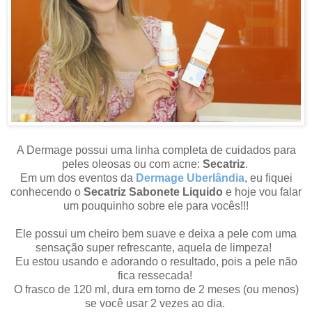
A Dermage possui uma linha completa de cuidados para
peles oleosas ou com acne:
Secatriz
.
Em um dos eventos da
Dermage Uberlândi
a
, eu fiquei
conhecendo o
Secatriz Sabonete Liquido
e hoje vou falar
um pouquinho sobre ele para vocês!!!
Ele possui um cheiro bem suave e deixa a pele com uma
sensação super refrescante, aquela de limpeza!
Eu estou usando e adorando o resultado, pois a pele não
fica ressecada!
O frasco de 120 ml, dura em torno de 2 meses (ou menos)
se você usar 2 vezes ao dia.