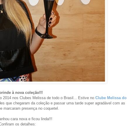
rinde à nova coleção!!!
 2014 nos Clubes Melissa de todo o Brasil... Estive no
Clube Melissa do
ades que chegaram da coleção e passar uma tarde super agradável com as
ue marcaram presença no coquetel.
ganhou cara nova e ficou linda!!!
Confiram os detalhes: