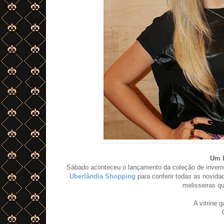
Um b
Sábado aconteceu o lançamento da coleção de inverno
Uberlândia Shopping
para conferir todas as novid
melisseiras q
A vitrine 