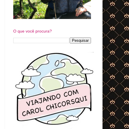
O que você procura?