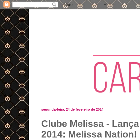
segunda-feira, 24 de fevereiro de 2014
Clube Melissa - Lanç
2014: Melissa Nation!