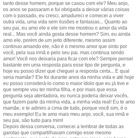
tanto desse homem, porque se casou com ele? Meu anjo,
os anos se passaram e fui obrigada a deixar várias coisas
com o passado, eu cresci, amadureci e comecei a viver
outra vida, uma vida sem ilusões e fantasias... Quanto ao
seu pai, eu amo ele e ele sim me mostrou o amor da vida
real... Mas você ainda gosta desse homem? Sim, eu ainda
amo ele, porém de um jeito diferente, mesmo assim
continuo amando ele, não é o mesmo amor que sinto por
você, pela sua irmã e pelo seu pai, mas continua sendo
amor! Você nos deixaria para ficar com ele? Sempre pensei
bastante em uma resposta para esse tipo de pergunta, e
hoje eu posso dizer que cheguei a resposta certa... E qual
seria mamãe? Ele foi durante anos da minha vida e até hoje
eu posso considerá-lo como o maior ídolo que eu já tive e
que sempre vou ter minha filha, e por mais que essa
pergunta seja atentadora, eu nunca poderia deixar vocês,
que fazem parte da minha vida, a minha vida real! Eu te amo
mamãe, e te admiro a cima de tudo, porque você sim, é o
meu exemplo! Eu te amo mais meu anjo, você, sua irmã e
seu pai, são tudo para mim!
Depois dessa conversa, comecei a lembrar de todas as
garotas que compartilhavam comigo esse mesmo