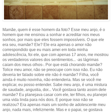
Mamãe, quem é esse homem da foto? Esse meu anjo, é o
homem que me ensinou a sonhar e acreditar nos meus
sonhos, por mais que eles fossem impossíveis. O que ele
era seu, mamãe? Ele? Ele era apenas o amor não
correspondido que eu mais amei em toda minha
adolescência, foi ele, que com apenas 17 anos, me mostrou
os verdadeiros valores dos sentimentos... -as lágrimas
caiam dos meus olhos-. Por que está chorando mamãe?
Tolice meu amor, não se preocupe com isso não. Eu não
deveria ter falado sobre ele não é mamãe? Filha, você
ainda é muito novinha, não entenderia. Mas se você me
explicar, eu posso entender. Sabe meu anjo, é uma mistura
de saudade, angustia, dor... Você gostava tanto assim dele
mamãe? Eu planejava casar com ele, ter filhos, eu planejei
uma vida linda para nós dois. E porque isso não se
realizou? Era apenas mais um sonho de adolescente meu
anjo, nada mais, infelizmente. Mas e o papai, se gostava