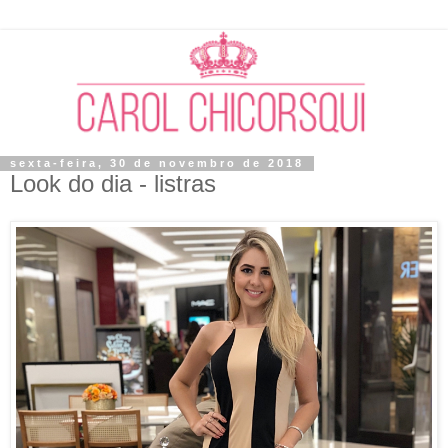
sexta-feira, 30 de novembro de 2018
Look do dia - listras