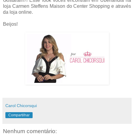
Gostaram?! Esse look vocês encontram em Uberlândia na
loja Carmen Steffens Maison do Center Shopping e através
da loja online.
Beijos!
Carol Chicorsqui
Compartilhar
Nenhum comentário: