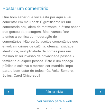
Postar um comentário
Que bom saber que você está por aqui e vai
comentar em meu post! É gratificante ler um
comentário seu, além de motivante, é ótimo saber
que gostou da postagem. Mas, vamos ficar
atentos a política de moderação de
comentários: Não serão aceitos comentários que
envolvam crimes de calúnia, ofensa, falsidade
ideológica, multiplicidade de nomes para um
mesmo IP ou invasão de privacidade pessoal /
familiar a qualquer pessoa. Este é um espaço
público e coletivo e merece ser mantido limpo
para o bem-estar de todos nós. Volte Sempre.
Beijos, Carol Chicorsqui!
‹
›
Página inicial
Ver versão para a web