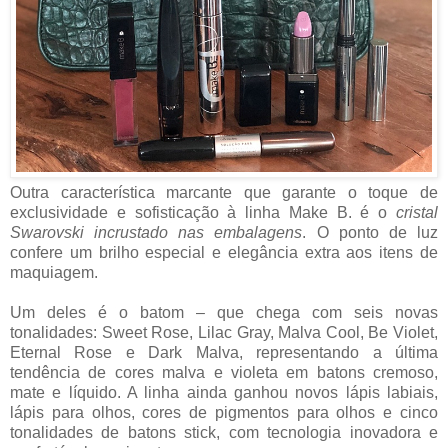
Outra característica marcante que garante o toque de
exclusividade e sofisticação à linha Make B. é o
cristal
Swarovski incrustado nas embalagens
. O ponto de luz
confere um brilho especial e elegância extra aos itens de
maquiagem.
Um deles é o batom – que chega com seis novas
tonalidades: Sweet Rose, Lilac Gray, Malva Cool, Be Violet,
Eternal Rose e Dark Malva, representando a última
tendência de cores malva e violeta em batons cremoso,
mate e líquido. A linha ainda ganhou novos lápis labiais,
lápis para olhos, cores de pigmentos para olhos e cinco
tonalidades de batons stick, com tecnologia inovadora e