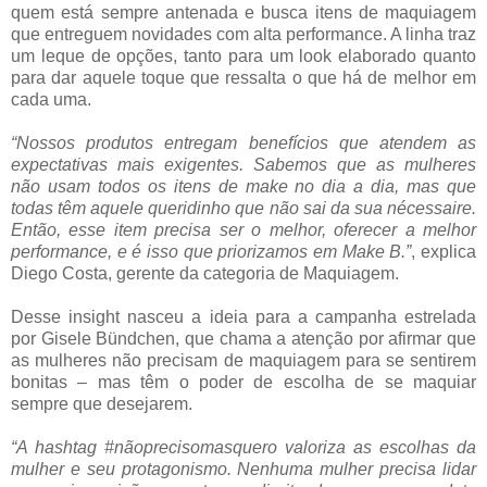
quem está sempre antenada e busca itens de maquiagem
que entreguem novidades com alta performance. A linha traz
um leque de opções, tanto para um look elaborado quanto
para dar aquele toque que ressalta o que há de melhor em
cada uma.
“Nossos produtos entregam benefícios que atendem as
expectativas mais exigentes. Sabemos que as mulheres
não usam todos os itens de make no dia a dia, mas que
todas têm aquele queridinho que não sai da sua nécessaire.
Então, esse item precisa ser o melhor, oferecer a melhor
performance, e é isso que priorizamos em Make B.”
, explica
Diego Costa, gerente da categoria de Maquiagem.
Desse insight nasceu a ideia para a campanha estrelada
por Gisele Bündchen, que chama a atenção por afirmar que
as mulheres não precisam de maquiagem para se sentirem
bonitas – mas têm o poder de escolha de se maquiar
sempre que desejarem.
“A hashtag #nãoprecisomasquero valoriza as escolhas da
mulher e seu protagonismo. Nenhuma mulher precisa lidar