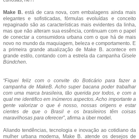
Make B.
está de cara nova, com embalagens ainda mais
elegantes e sofisticadas, fórmulas evoluídas e conceito
repaginado são as características mais evidentes da linha,
mas que não alteram sua essência, continuam com o papel
de conectar a consumidora urbana com o que há de mais
novo no mundo da maquiagem, beleza e comportamento. E
a primeira grande atualização de Make B. acontece em
grande estilo, contando com a estrela da campanha
Gisele
Bündchen
.
“Fiquei feliz com o convite do Boticário para fazer a
campanha de MakeB. Acho super bacana poder trabalhar
com uma marca brasileira, tão querida por todos, e com a
qual me identifico em inúmeros aspectos. Acho importante a
gente valorizar o que é nosso, nossas origens e estar
cientes de que o Brasil e os brasileiros têm coisas
maravilhosas para oferecer”
, afirma a über model.
Aliando tendências, tecnologia e inovação ao cotidiano da
mulher urbana moderna, Make B. atende os desejos de