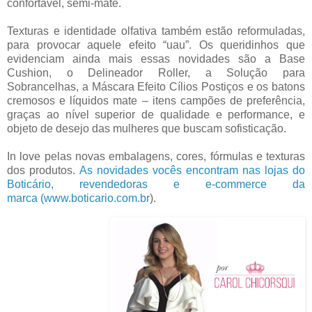
confortável, semi-mate.
Texturas e identidade olfativa também estão reformuladas,
para provocar aquele efeito “uau”. Os queridinhos que
evidenciam ainda mais essas novidades são a Base
Cushion, o Delineador Roller, a Solução para
Sobrancelhas, a Máscara Efeito Cílios Postiços e os batons
cremosos e líquidos mate – itens campões de preferência,
graças ao nível superior de qualidade e performance, e
objeto de desejo das mulheres que buscam sofisticação.
In love pelas novas embalagens, cores, fórmulas e texturas
dos produtos.
As novidades vocês encontram nas lojas do
Boticário, revendedoras e e-commerce da
marca (
www.boticario.com.br
)
.