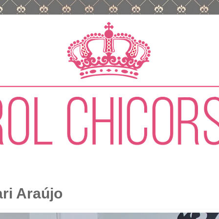
ri Araújo