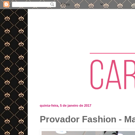
quinta-feira, 5 de janeiro de 2017
Provador Fashion - Ma