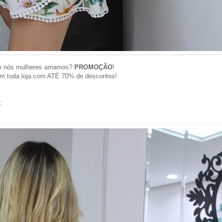
que nós mulheres amamos?
PROMOÇÃO
!
m toda loja
com ATÉ 70% de descontos!
á: