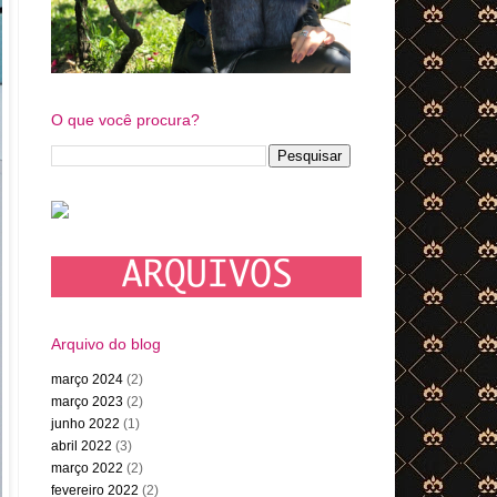
O que você procura?
Arquivo do blog
março 2024
(2)
março 2023
(2)
junho 2022
(1)
abril 2022
(3)
março 2022
(2)
fevereiro 2022
(2)