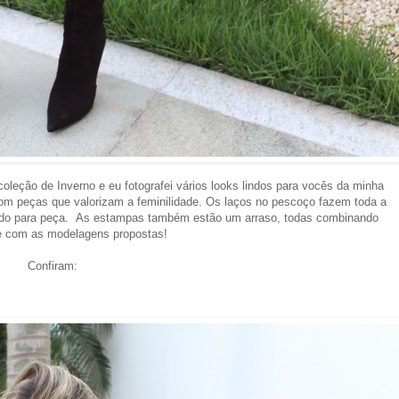
coleção de Inverno e eu fotografei vários looks lindos para vocês da minha
Com peças que valorizam a feminilidade. Os laços no pescoço fazem toda a
cado para peça. As estampas também estão um arraso, todas combinando
te com as modelagens propostas!
Confiram: