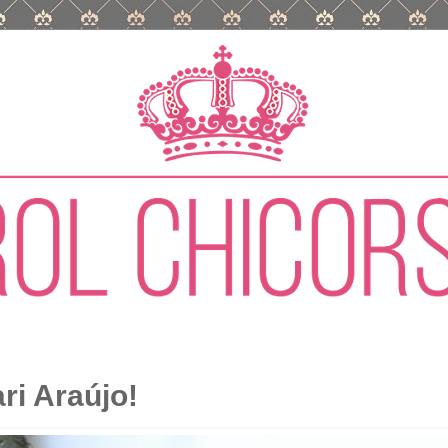
ri Araújo!