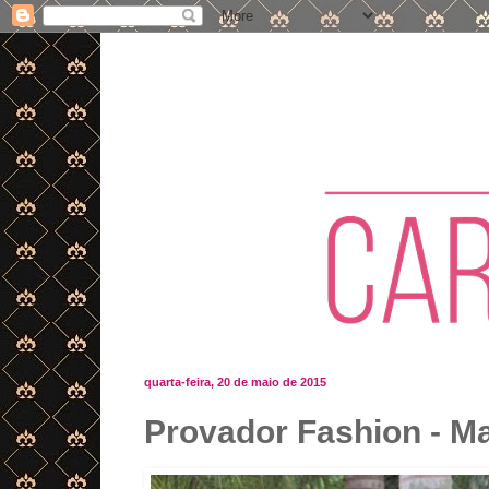
quarta-feira, 20 de maio de 2015
Provador Fashion - Ma