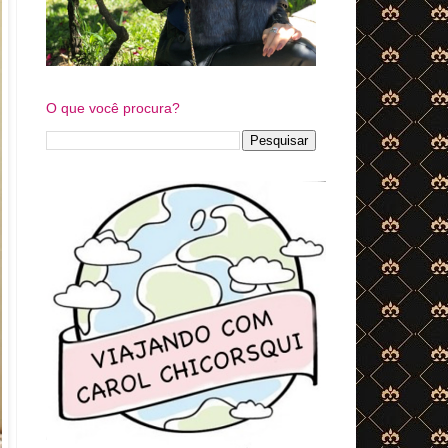
O que você procura?