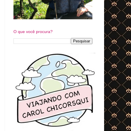
O que você procura?