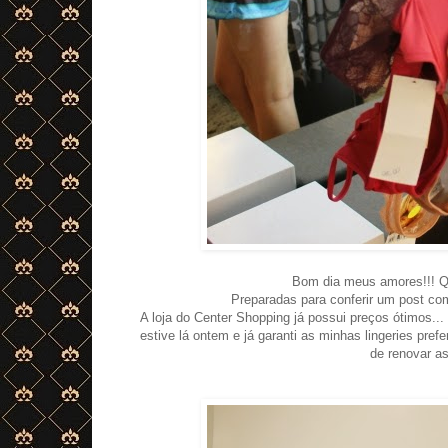
Bom dia meus amores!!! Qu
Preparadas para conferir um post c
A loja do Center Shopping já possui preços ótimos...
estive lá ontem e já garanti as minhas lingeries prefe
de renovar as