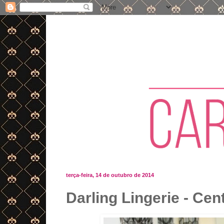
terça-feira, 14 de outubro de 2014
Darling Lingerie - Ce