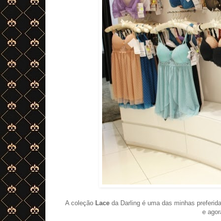
A coleção
Lace
da Darling é uma das minhas preferida
e ago