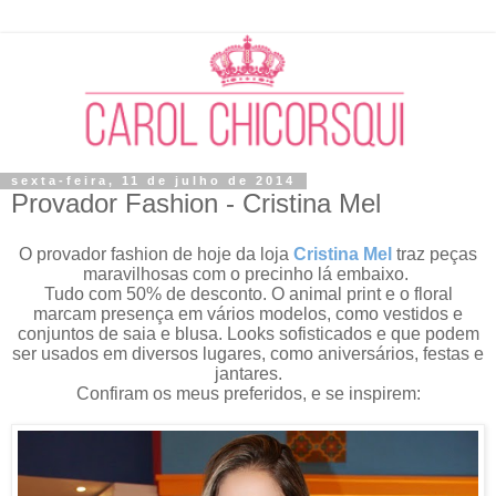
sexta-feira, 11 de julho de 2014
Provador Fashion - Cristina Mel
O provador fashion de hoje da loja
Cristina Mel
traz peças
maravilhosas com o precinho lá embaixo.
Tudo com 50% de desconto. O animal print e o floral
marcam presença em vários modelos, como v
estidos e
conjuntos de saia e blusa. Looks sofisticados e que podem
ser usados em diversos lugares, como aniversários, festas e
jantares.
Confiram os meus preferidos, e se inspirem: