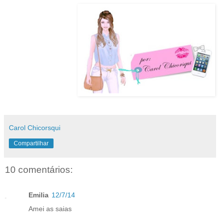
Carol Chicorsqui
Compartilhar
10 comentários:
Emilia
12/7/14
Amei as saias