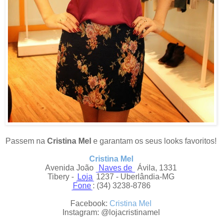
Passem na
Cristina Mel
e garantam os seus looks favoritos!
Cristina Mel
Avenida João
Naves de
Ávila, 1331
Tibery -
Loja
1237 - Uberlândia-MG
Fone
: (34) 3238-8786
Facebook:
Cristina Mel
Instagram: @lojacristinamel