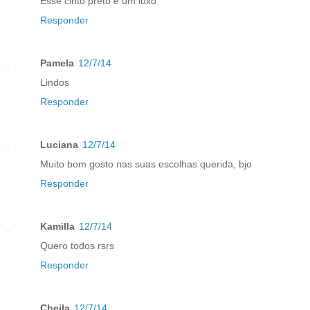
Esse cinto preto é um luxo
Responder
Pamela
12/7/14
Lindos
Responder
Luciana
12/7/14
Muito bom gosto nas suas escolhas querida, bjo
Responder
Kamilla
12/7/14
Quero todos rsrs
Responder
Cheila
12/7/14