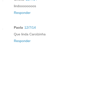
lindoooooooos
Responder
Paola
12/7/14
Que linda Carolzinha
Responder