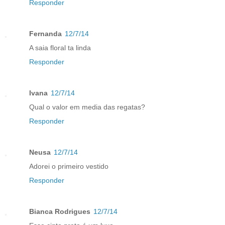
Responder
Fernanda
12/7/14
A saia floral ta linda
Responder
Ivana
12/7/14
Qual o valor em media das regatas?
Responder
Neusa
12/7/14
Adorei o primeiro vestido
Responder
Bianca Rodrigues
12/7/14