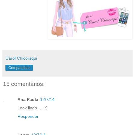
Carol Chicorsqui
Compartilhar
15 comentários:
Ana Paula
12/7/14
Look lindo….. :)
Responder