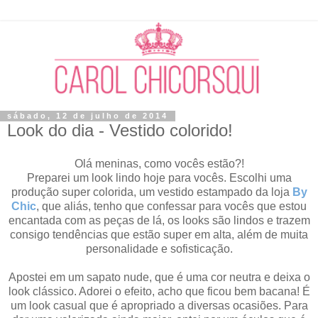
sábado, 12 de julho de 2014
Look do dia - Vestido colorido!
Olá meninas, como vocês estão?!
Preparei um look lindo hoje para vocês. Escolhi uma
produção super colorida, um vestido estampado da loja
By
Chic
, que aliás, tenho que confessar para vocês que estou
encantada com as peças de lá, os looks são lindos e trazem
consigo tendências que estão super em alta, além de muita
personalidade e sofisticação.
Apostei em um sapato nude, que é uma cor neutra e deixa o
look clássico. Adorei o efeito, acho que ficou bem bacana! É
um look casual que é apropriado a diversas ocasiões. Para