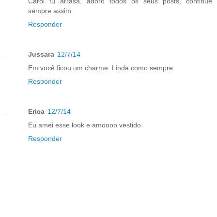
Carol tu arrasa, adoro todos os seus posts, continue
sempre assim
Responder
Jussara
12/7/14
Em você ficou um charme. Linda como sempre
Responder
Erica
12/7/14
Eu amei esse look e amoooo vestido
Responder