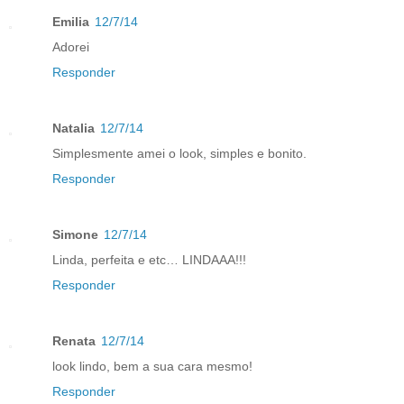
Emilia
12/7/14
Adorei
Responder
Natalia
12/7/14
Simplesmente amei o look, simples e bonito.
Responder
Simone
12/7/14
Linda, perfeita e etc… LINDAAA!!!
Responder
Renata
12/7/14
look lindo, bem a sua cara mesmo!
Responder