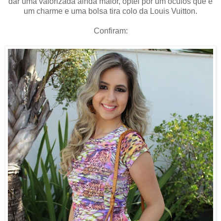
dar uma valorizada ainda maior, optei por um óculos que é
um charme e uma bolsa tira colo da Louis Vuitton.
Confiram: