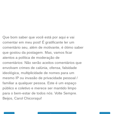
Que bom saber que você está por aqui e vai
comentar em meu post! É gratificante ler um
comentário seu, além de motivante, é ótimo saber
que gostou da postagem. Mas, vamos ficar
atentos a política de moderação de
comentários: Não serão aceitos comentários que
envolvam crimes de calúnia, ofensa, falsidade
ideológica, multiplicidade de nomes para um
mesmo IP ou invasão de privacidade pessoal /
familiar a qualquer pessoa. Este é um espaço
público e coletivo e merece ser mantido limpo
para o bem-estar de todos nós. Volte Sempre.
Beijos, Carol Chicorsqui!