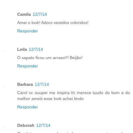
Camila
12/7/14
Amei o look! Adoro vestidos coloridos!
Responder
Leila
12/7/14
O sapato ficou um arraso!!! Beijão!
Responder
Barbara
12/7/14
Carol vc suuper me inspira.Vc merece tuudo do bom e do
melhor ameiii esse look achei liindo
Responder
Deborah
12/7/14