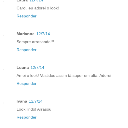
Laura
12/7/14
Carol, eu adorei o look!
Responder
Marianne
12/7/14
Sempre arrasando!!!
Responder
Luana
12/7/14
Amei o look! Vestidos assim tá super em alta! Adorei
Responder
Ivana
12/7/14
Look lindo! Arrasou
Responder