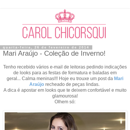
quarta-feira, 26 de fevereiro de 2014
Mari Araújo - Coleção de Inverno!
Tenho recebido vários e-mail de leitoras pedindo indicações
de looks para as festas de formatura e baladas em
geral...
Calma meninas!!! Hoje eu trouxe um post da
Mari
Araújo
recheado de peças lindas.
A dica é apostar em looks que te deixem confortável e muito
glamourosa!
Olhem só: