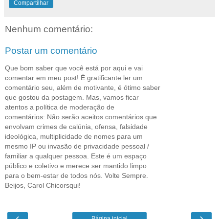
Compartilhar
Nenhum comentário:
Postar um comentário
Que bom saber que você está por aqui e vai
comentar em meu post! É gratificante ler um
comentário seu, além de motivante, é ótimo saber
que gostou da postagem. Mas, vamos ficar
atentos a política de moderação de
comentários: Não serão aceitos comentários que
envolvam crimes de calúnia, ofensa, falsidade
ideológica, multiplicidade de nomes para um
mesmo IP ou invasão de privacidade pessoal /
familiar a qualquer pessoa. Este é um espaço
público e coletivo e merece ser mantido limpo
para o bem-estar de todos nós. Volte Sempre.
Beijos, Carol Chicorsqui!
‹
›
Página inicial