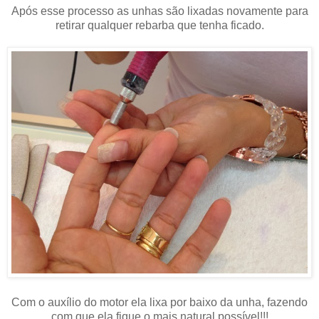
Após esse processo as unhas são lixadas novamente para
retirar qualquer rebarba que tenha ficado.
Com o auxílio do motor ela lixa por baixo da unha, fazendo
com que ela fique o mais natural possível!!!