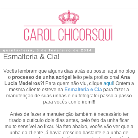
quinta-feira, 6 de fevereiro de 2014
Esmalteria & Cia!
Vocês lembram que alguns dias atrás eu postei aqui no blog
o
processo de unha acrigel
feito pela profissional
Ana
Lucia Medeiros
?
!
Para quem não viu, clique
aqui
! Ontem a
mesma cliente esteve na
Esmalteria e Cia
para fazer a
manutenção de suas unhas e eu fotografei passo a passo
para vocês conferirem!!!
Antes de fazer a manutenção também é necessário ter
tirado a cutículo dois dias antes, pelo fato da unha ficar
muito sensível ao lixar. Na foto abaixo, vocês vão ver que a
unha da cliente já havia crescido bastante e a unha de