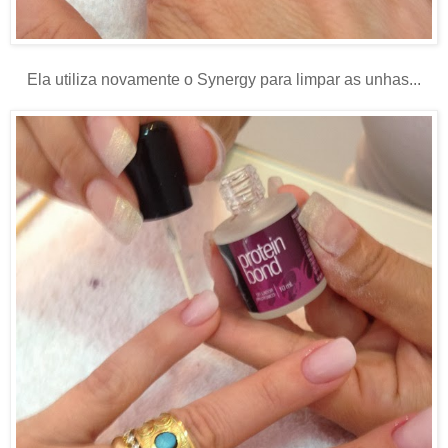
Ela utiliza novamente o Synergy para limpar as unhas...