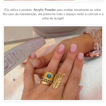
Ela utiliza o produto,
Acrylic Powder
para moldar novamente as unha.
No caso da manutenção, ela preenche todo o espaço rente a cutícula e a
unha de acrigel!