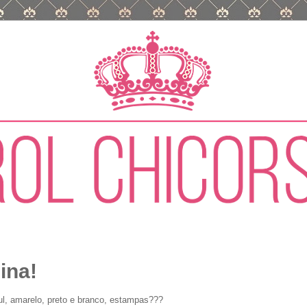
ina!
ul, amarelo, preto e branco, estampas???