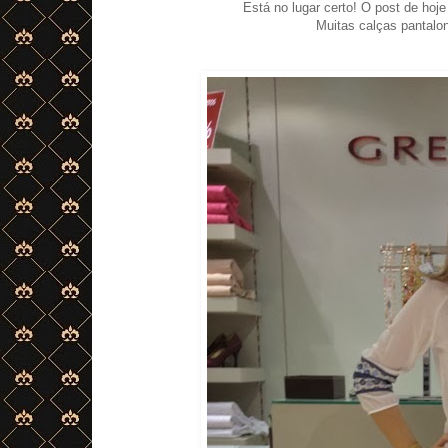
Está no lugar certo! O post de hoj
Muitas calças pantalo