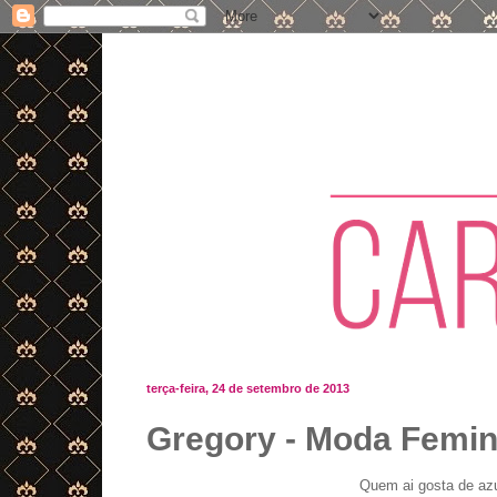
terça-feira, 24 de setembro de 2013
Gregory - Moda Femin
Quem ai gosta de az