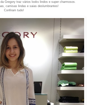
e da Gregory traz vários looks lindos e super charmosos.
nas, camisas lindas e saias deslumbrantes!
Confiram tudo!