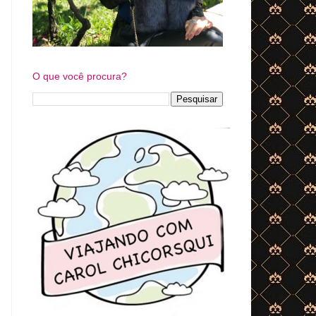
O que você procura?