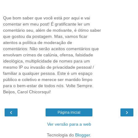
Que bom saber que você está por aqui e vai
comentar em meu post! É gratificante ler um
comentário seu, além de motivante, é ótimo saber
que gostou da postagem. Mas, vamos ficar
atentos a política de moderação de
comentários: Não serão aceitos comentários que
envolvam crimes de calúnia, ofensa, falsidade
ideológica, multiplicidade de nomes para um
mesmo IP ou invasão de privacidade pessoal /
familiar a qualquer pessoa. Este é um espaço
público e coletivo e merece ser mantido limpo
para o bem-estar de todos nós. Volte Sempre.
Beijos, Carol Chicorsqui!
‹
›
Página inicial
Ver versão para a web
Tecnologia do
Blogger
.