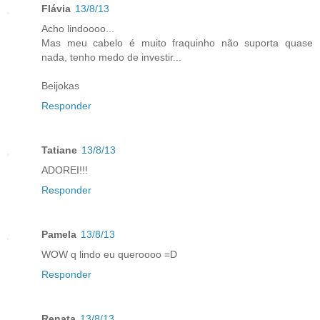
Flávia
13/8/13
Acho lindoooo...
Mas meu cabelo é muito fraquinho não suporta quase
nada, tenho medo de investir...
Beijokas
Responder
Tatiane
13/8/13
ADOREI!!!
Responder
Pamela
13/8/13
WOW q lindo eu queroooo =D
Responder
Renata
13/8/13