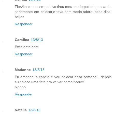
Florzita com esse post vc tirou meu medo,pois to pensando
seriamente em colocar,e tava com medo,adorei cada dica!
beijos
Responder
Carolina
13/8/13
Excelente post
Responder
Marianne
13/8/13
Eu ameeeei o cabelo e vou colocar essa semana... depois
eu coloco uma foto pra vc ver como ficou!!!
bjoooo
Responder
Natalia
13/8/13