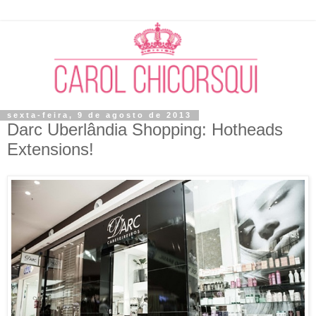
sexta-feira, 9 de agosto de 2013
Darc Uberlândia Shopping: Hotheads
Extensions!