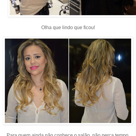
Olha que lindo que ficou!
Para quem ainda não conhece o salão, não perca tempo,