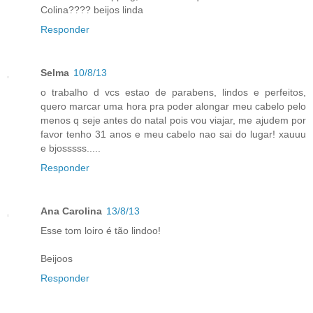
Colina???? beijos linda
Responder
Selma
10/8/13
o trabalho d vcs estao de parabens, lindos e perfeitos,
quero marcar uma hora pra poder alongar meu cabelo pelo
menos q seje antes do natal pois vou viajar, me ajudem por
favor tenho 31 anos e meu cabelo nao sai do lugar! xauuu
e bjosssss.....
Responder
Ana Carolina
13/8/13
Esse tom loiro é tão lindoo!
Beijoos
Responder