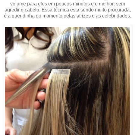
volume para eles em poucos minutos e o melhor: sem
agredir o cabelo. Essa técnica esta sendo muito procurada,
é a queridinha do momento pelas atrizes e as celebridades.