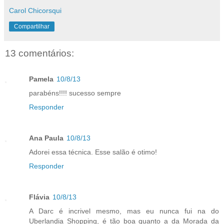
Carol Chicorsqui
Compartilhar
13 comentários:
Pamela
10/8/13
parabéns!!!! sucesso sempre
Responder
Ana Paula
10/8/13
Adorei essa técnica. Esse salão é otimo!
Responder
Flávia
10/8/13
A Darc é incrivel mesmo, mas eu nunca fui na do
Uberlandia Shopping, é tão boa quanto a da Morada da