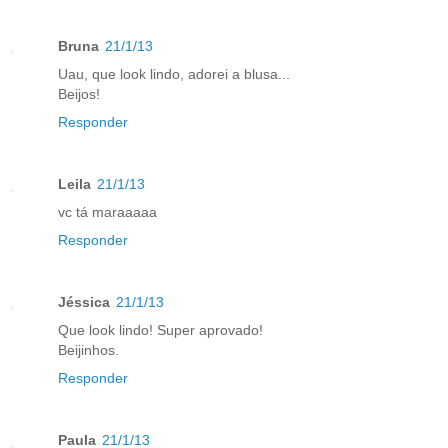
Bruna
21/1/13
Uau, que look lindo, adorei a blusa...
Beijos!
Responder
Leila
21/1/13
vc tá maraaaaa
Responder
Jéssica
21/1/13
Que look lindo! Super aprovado!
Beijinhos.
Responder
Paula
21/1/13