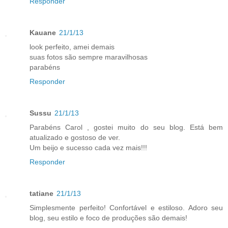
Responder
Kauane
21/1/13
look perfeito, amei demais
suas fotos são sempre maravilhosas
parabéns
Responder
Sussu
21/1/13
Parabéns Carol , gostei muito do seu blog. Está bem
atualizado e gostoso de ver.
Um beijo e sucesso cada vez mais!!!
Responder
tatiane
21/1/13
Simplesmente perfeito! Confortável e estiloso. Adoro seu
blog, seu estilo e foco de produções são demais!