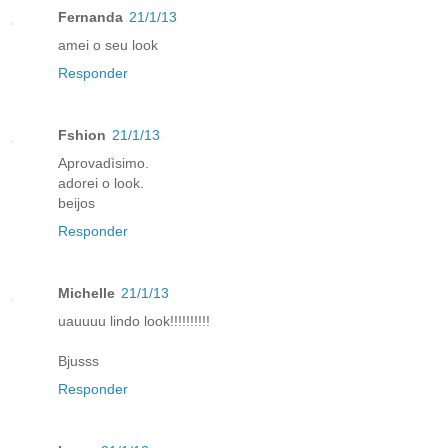
Fernanda
21/1/13
amei o seu look
Responder
Fshion
21/1/13
Aprovadìsimo.
adorei o look.
beijos
Responder
Michelle
21/1/13
uauuuu lindo look!!!!!!!!!!
Bjusss
Responder