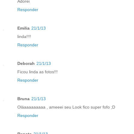
Adorei
Responder
Emilia
21/1/13
linda!!!!
Responder
Deborah
21/1/13
Ficou linda as fotos!!!
Responder
Bruna
21/1/13
Oláaaaaaaaaa , ameeei seu Look fico super fofo ;D
Responder