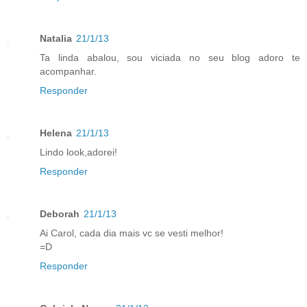
Natalia
21/1/13
Ta linda abalou, sou viciada no seu blog adoro te
acompanhar.
Responder
Helena
21/1/13
Lindo look,adorei!
Responder
Deborah
21/1/13
Ai Carol, cada dia mais vc se vesti melhor!
=D
Responder