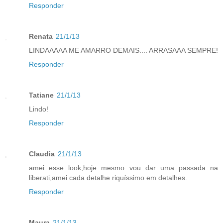
Responder
Renata
21/1/13
LINDAAAAA ME AMARRO DEMAIS.... ARRASAAA SEMPRE!
Responder
Tatiane
21/1/13
Lindo!
Responder
Claudia
21/1/13
amei esse look,hoje mesmo vou dar uma passada na
liberati,amei cada detalhe riquíssimo em detalhes.
Responder
Maura
21/1/13