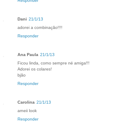
Responder
Dani
21/1/13
adorei a combinação!!!!
Responder
Ana Paula
21/1/13
Ficou linda, como sempre né amiga!!!
Adorei os colares!
bjão
Responder
Carolina
21/1/13
ameii look
Responder