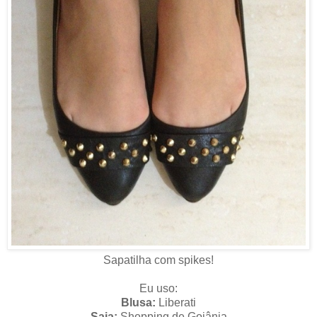
Sapatilha com spikes!
Eu uso:
Blusa:
Liberati
Saia:
Shopping de Goiânia