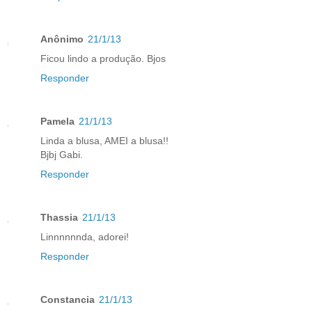
Anônimo
21/1/13
Ficou lindo a produção. Bjos
Responder
Pamela
21/1/13
Linda a blusa, AMEI a blusa!!
Bjbj Gabi.
Responder
Thassia
21/1/13
Linnnnnnda, adorei!
Responder
Constancia
21/1/13