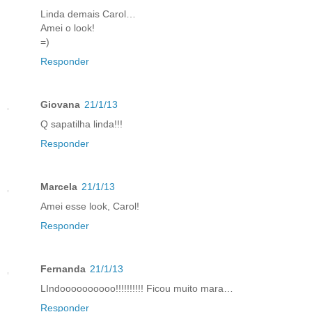
Linda demais Carol…
Amei o look!
=)
Responder
Giovana
21/1/13
Q sapatilha linda!!!
Responder
Marcela
21/1/13
Amei esse look, Carol!
Responder
Fernanda
21/1/13
LIndoooooooooo!!!!!!!!!! Ficou muito mara…
Responder