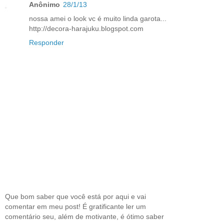
Anônimo
28/1/13
nossa amei o look vc é muito linda garota...
http://decora-harajuku.blogspot.com
Responder
Que bom saber que você está por aqui e vai
comentar em meu post! É gratificante ler um
comentário seu, além de motivante, é ótimo saber