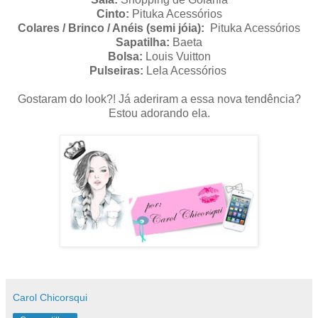
Cinto:
Pituka Acessórios
Colares / Brinco / Anéis (semi jóia):
Pituka Acessórios
Sapatilha:
Baeta
Bolsa:
L
ouis Vuitton
Pulseiras:
Lela Acessórios
Gostaram d
o look?!
Já aderiram a essa nova tendência?
Estou adorando ela.
Carol Chicorsqui