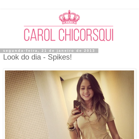
segunda-feira, 21 de janeiro de 2013
Look do dia - Spikes!