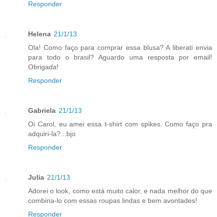
Responder
Helena
21/1/13
Ola! Como faço para comprar essa blusa? A liberati envia
para todo o brasil? Aguardo uma resposta por email!
Obrigada!
Responder
Gabriela
21/1/13
Oi Carol, eu amei essa t-shirt com spikes. Como faço pra
adquiri-la?...bjo
Responder
Julia
21/1/13
Adorei o look, como está muito calor, e nada melhor do que
combina-lo com essas roupas lindas e bem avontades!
Responder