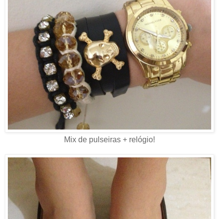
Mix de pulseiras + relógio!