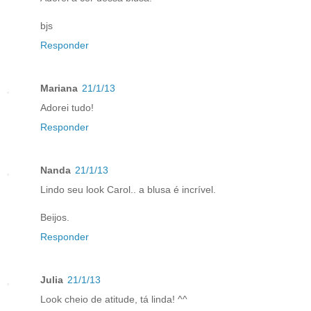
bjs
Responder
Mariana
21/1/13
Adorei tudo!
Responder
Nanda
21/1/13
Lindo seu look Carol.. a blusa é incrível.
Beijos.
Responder
Julia
21/1/13
Look cheio de atitude, tá linda! ^^