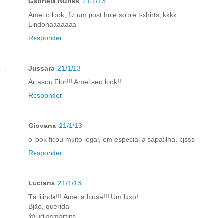
Gabriela Nunes
21/1/13
Amei o look, fiz um post hoje sobre t-shirts, kkkk.
Lindonaaaaaaa
Responder
Jussara
21/1/13
Arrasou Flor!!! Amei seu look!!
Responder
Giovana
21/1/13
o look ficou muito legal, em especial a sapatilha. bjsss
Responder
Luciana
21/1/13
Tá liiinda!!! Amei a blusa!!! Um luxo!
Bjão, querida
@ludiasmartins