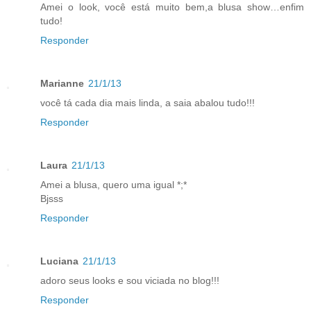
Amei o look, você está muito bem,a blusa show…enfim
tudo!
Responder
Marianne
21/1/13
você tá cada dia mais linda, a saia abalou tudo!!!
Responder
Laura
21/1/13
Amei a blusa, quero uma igual *;*
Bjsss
Responder
Luciana
21/1/13
adoro seus looks e sou viciada no blog!!!
Responder