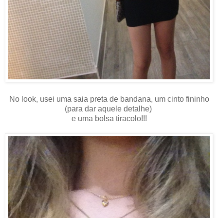
No look, usei uma saia preta de bandana, um cinto fininho
(para dar aquele detalhe)
e uma
bolsa tiracolo!!!