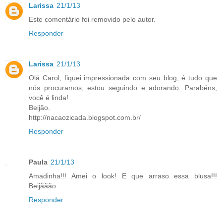
Larissa
21/1/13
Este comentário foi removido pelo autor.
Responder
Larissa
21/1/13
Olá Carol, fiquei impressionada com seu blog, é tudo que
nós procuramos, estou seguindo e adorando. Parabéns,
você é linda!
Beijão.
http://nacaozicada.blogspot.com.br/
Responder
Paula
21/1/13
Amadinha!!! Amei o look! E que arraso essa blusa!!!
Beijããão
Responder