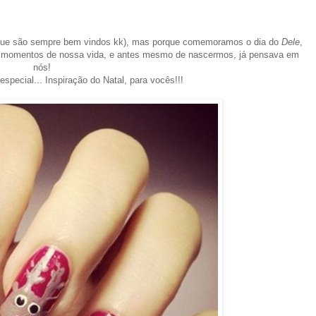
 que são sempre bem vindos kk), mas porque comemoramos o dia do
Dele
,
 momentos de nossa vida, e antes mesmo de nascermos, já pensava em
nós!
especial... Inspiração do Natal, para vocês!!!