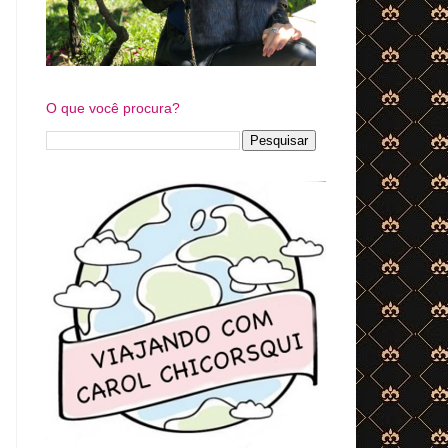
O que você procura?