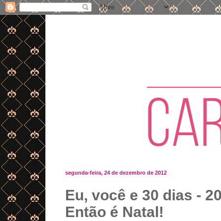
segunda-feira, 24 de dezembro de 2012
Eu, você e 30 dias - 20
Então é Natal!