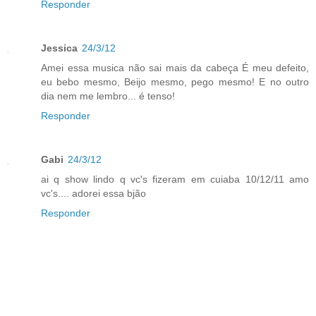
Responder
Jessica
24/3/12
Amei essa musica não sai mais da cabeça É meu defeito,
eu bebo mesmo, Beijo mesmo, pego mesmo! E no outro
dia nem me lembro... é tenso!
Responder
Gabi
24/3/12
ai q show lindo q vc's fizeram em cuiaba 10/12/11 amo
vc's.... adorei essa bjão
Responder