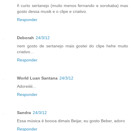
ñ curto sertanejo (muito menos fernando e sorokaba) mas
gosto dessa musik e o clipe e criativo.
Responder
Deborah
24/3/12
nem gosto de sertanejo mais gostei do clipe hehe muito
criativo...
Responder
World Luan Santana
24/3/12
Adoreiiiii...
Responder
Sandra
24/3/12
Essa música é boooa dimais Beijar, eu gosto Beber, adoro
Responder