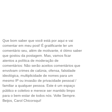
Que bom saber que você está por aqui e vai
comentar em meu post! É gratificante ler um
comentário seu, além de motivante, é ótimo saber
que gostou da postagem. Mas, vamos ficar
atentos a política de moderação de
comentários: Não serão aceitos comentários que
envolvam crimes de calúnia, ofensa, falsidade
ideológica, multiplicidade de nomes para um
mesmo IP ou invasão de privacidade pessoal /
familiar a qualquer pessoa. Este é um espaço
público e coletivo e merece ser mantido limpo
para o bem-estar de todos nós. Volte Sempre.
Beijos, Carol Chicorsqui!