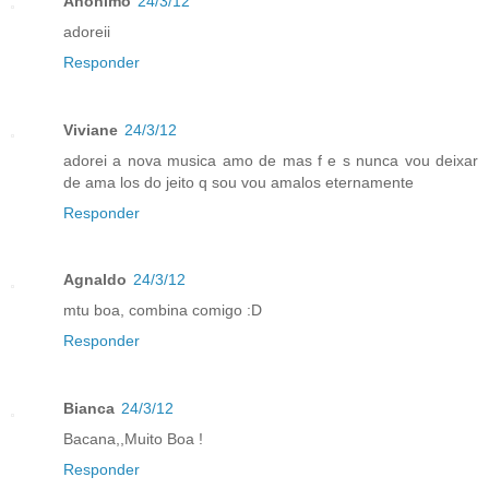
Anônimo
24/3/12
adoreii
Responder
Viviane
24/3/12
adorei a nova musica amo de mas f e s nunca vou deixar
de ama los do jeito q sou vou amalos eternamente
Responder
Agnaldo
24/3/12
mtu boa, combina comigo :D
Responder
Bianca
24/3/12
Bacana,,Muito Boa !
Responder