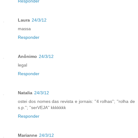
Responder
Laura
24/3/12
massa
Responder
Anônimo
24/3/12
legal
Responder
Natalia
24/3/12
ostei dos nomes das revista e jornais: ''4 rolhas''; ''rolha de
s.p.''; ''serVEJA'' kkkkkkk
Responder
Marianne
24/3/12