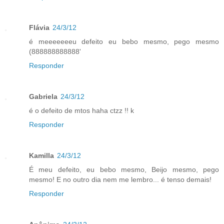
Flávia
24/3/12
é meeeeeeeu defeito eu bebo mesmo, pego mesmo
(888888888888'
Responder
Gabriela
24/3/12
é o defeito de mtos haha ctzz !! k
Responder
Kamilla
24/3/12
É meu defeito, eu bebo mesmo, Beijo mesmo, pego
mesmo! E no outro dia nem me lembro... é tenso demais!
Responder