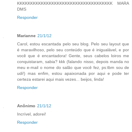
KKKKKKKKKKKKKKKKKKKKKKKKKKKKKKKKKKKK MARA
DMS
Responder
Marianne
21/1/12
Carol, estou escantada pelo seu blog. Pelo seu layout que
é maravilhoso, pelo seu conteúdo que é inigualável, e por
você que é encantadora! Gente, seus cabelos loiros me
conquistaram, sabia? kkk (falando nisso, depois manda no
meu e-mail o nome do salão que você fez, ps:tbm sou de
udi!) mas enfim, estou apaixonada por aqui e pode ter
certeza estarei aqui mais vezes... beijos, linda!
Responder
Anônimo
21/1/12
Incrível, adorei!
Responder