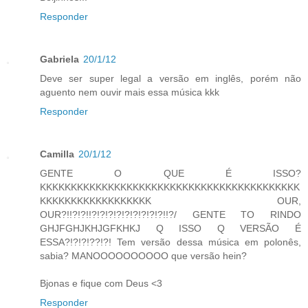
Responder
Gabriela
20/1/12
Deve ser super legal a versão em inglês, porém não
aguento nem ouvir mais essa música kkk
Responder
Camilla
20/1/12
GENTE O QUE É ISSO?
KKKKKKKKKKKKKKKKKKKKKKKKKKKKKKKKKKKKKKKKKK
KKKKKKKKKKKKKKKKKK OUR,
OUR?!!?!?!!?!?!?!?!?!?!?!?!?!!?/ GENTE TO RINDO
GHJFGHJKHJGFKHKJ Q ISSO Q VERSÃO É
ESSA?!?!?!??!?! Tem versão dessa música em polonês,
sabia? MANOOOOOOOOOO que versão hein?
Bjonas e fique com Deus <3
Responder