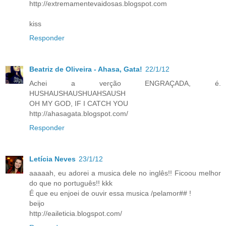
http://extremamentevaidosas.blogspot.com
kiss
Responder
Beatriz de Oliveira - Ahasa, Gata!
22/1/12
Achei a verção ENGRAÇADA, é.
HUSHAUSHAUSHUAHSAUSH
OH MY GOD, IF I CATCH YOU
http://ahasagata.blogspot.com/
Responder
Letícia Neves
23/1/12
aaaaah, eu adorei a musica dele no inglês!! Ficoou melhor
do que no português!! kkk
É que eu enjoei de ouvir essa musica /pelamor## !
beijo
http://eaileticia.blogspot.com/