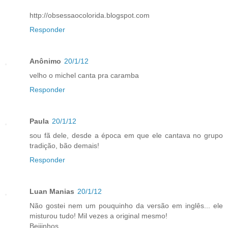
http://obsessaocolorida.blogspot.com
Responder
Anônimo
20/1/12
velho o michel canta pra caramba
Responder
Paula
20/1/12
sou fã dele, desde a época em que ele cantava no grupo
tradição, bão demais!
Responder
Luan Manias
20/1/12
Não gostei nem um pouquinho da versão em inglês... ele
misturou tudo! Mil vezes a original mesmo!
Beijinhos...