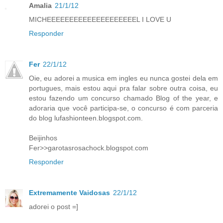
Amalia
21/1/12
MICHEEEEEEEEEEEEEEEEEEEEL I LOVE U
Responder
Fer
22/1/12
Oie, eu adorei a musica em ingles eu nunca gostei dela em
portugues, mais estou aqui pra falar sobre outra coisa, eu
estou fazendo um concurso chamado Blog of the year, e
adoraria que você participa-se, o concurso é com parceria
do blog lufashionteen.blogspot.com.
Beijinhos
Fer>>garotasrosachock.blogspot.com
Responder
Extremamente Vaidosas
22/1/12
adorei o post =]