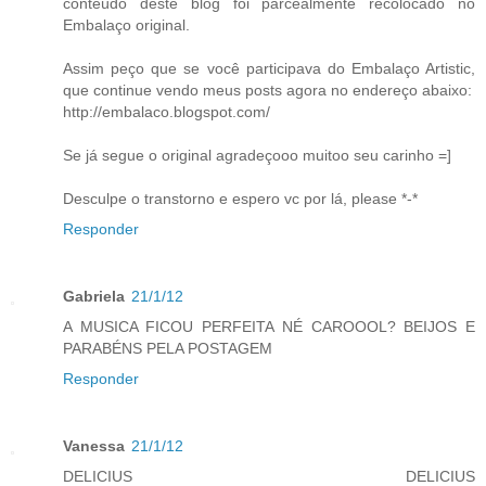
conteúdo deste blog foi parcealmente recolocado no
Embalaço original.
Assim peço que se você participava do Embalaço Artistic,
que continue vendo meus posts agora no endereço abaixo:
http://embalaco.blogspot.com/
Se já segue o original agradeçooo muitoo seu carinho =]
Desculpe o transtorno e espero vc por lá, please *-*
Responder
Gabriela
21/1/12
A MUSICA FICOU PERFEITA NÉ CAROOOL? BEIJOS E
PARABÉNS PELA POSTAGEM
Responder
Vanessa
21/1/12
DELICIUS DELICIUS