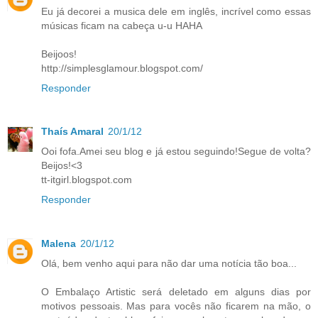
Eu já decorei a musica dele em inglês, incrível como essas
músicas ficam na cabeça u-u HAHA
Beijoos!
http://simplesglamour.blogspot.com/
Responder
Thaís Amaral
20/1/12
Ooi fofa.Amei seu blog e já estou seguindo!Segue de volta?
Beijos!<3
tt-itgirl.blogspot.com
Responder
Malena
20/1/12
Olá, bem venho aqui para não dar uma notícia tão boa...
O Embalaço Artistic será deletado em alguns dias por
motivos pessoais. Mas para vocês não ficarem na mão, o