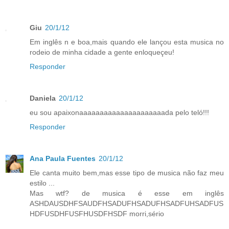
Giu
20/1/12
Em inglês n e boa,mais quando ele lançou esta musica no
rodeio de minha cidade a gente enloqueçeu!
Responder
Daniela
20/1/12
eu sou apaixonaaaaaaaaaaaaaaaaaaaaada pelo teló!!!
Responder
Ana Paula Fuentes
20/1/12
Ele canta muito bem,mas esse tipo de musica não faz meu
estilo ...
Mas wtf? de musica é esse em inglês
ASHDAUSDHFSAUDFHSADUFHSADUFHSADFUHSADFUS
HDFUSDHFUSFHUSDFHSDF morri,sério