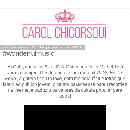
sexta-feira, 20 de janeiro de 2012
#wonderfulmusic
Hi Girls, como vocês estão?
Cai entre nós, o Michel Teló
arrasa sempre. Desde que ele lançou o hit
'Ai Se Eu Te
Pego'
, a galera ficou in love, c
om melodia fácil e letras que
falam ao público jovem, o cantor paranaense bateu recordes
na internet e traduziu os valores da cultura popular para
todos!