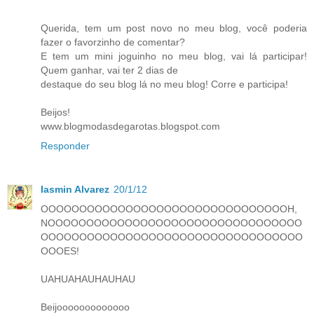
Querida, tem um post novo no meu blog, você poderia
fazer o favorzinho de comentar?
E tem um mini joguinho no meu blog, vai lá participar!
Quem ganhar, vai ter 2 dias de
destaque do seu blog lá no meu blog! Corre e participa!
Beijos!
www.blogmodasdegarotas.blogspot.com
Responder
Iasmin Alvarez
20/1/12
OOOOOOOOOOOOOOOOOOOOOOOOOOOOOOOOH,
NOOOOOOOOOOOOOOOOOOOOOOOOOOOOOOOOO
OOOOOOOOOOOOOOOOOOOOOOOOOOOOOOOOOO
OOOES!
UAHUAHAUHAUHAU
Beijooooooooooooo