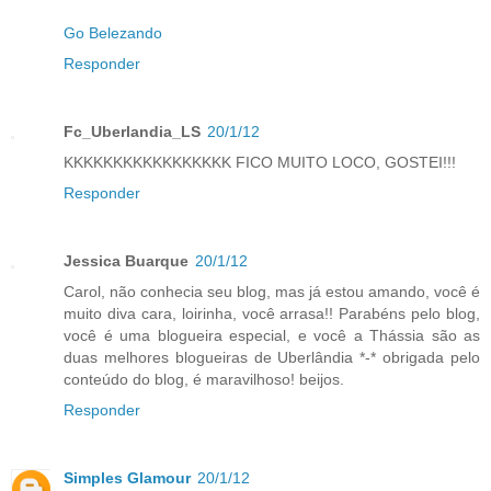
Go Belezando
Responder
Fc_Uberlandia_LS
20/1/12
KKKKKKKKKKKKKKKKK FICO MUITO LOCO, GOSTEI!!!
Responder
Jessica Buarque
20/1/12
Carol, não conhecia seu blog, mas já estou amando, você é
muito diva cara, loirinha, você arrasa!! Parabéns pelo blog,
você é uma blogueira especial, e você a Thássia são as
duas melhores blogueiras de Uberlândia *-* obrigada pelo
conteúdo do blog, é maravilhoso! beijos.
Responder
Simples Glamour
20/1/12