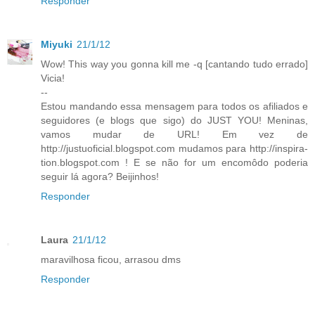
Responder
Miyuki
21/1/12
Wow! This way you gonna kill me -q [cantando tudo errado]
Vicia!
--
Estou mandando essa mensagem para todos os afiliados e
seguidores (e blogs que sigo) do JUST YOU! Meninas,
vamos mudar de URL! Em vez de
http://justuoficial.blogspot.com mudamos para http://inspira-
tion.blogspot.com ! E se não for um encomôdo poderia
seguir lá agora? Beijinhos!
Responder
Laura
21/1/12
maravilhosa ficou, arrasou dms
Responder