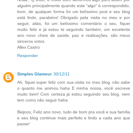
alguém principalmente quando este "algo" é correspondido,
bom, de qualquer forma foi um belíssimo post e seu blog
está lindo, parabéns! Obrigado pela visita no meu e por
seguir, aliás, foi um belíssimo comentário o seu, fiquei
muito feliz e já estou te seguindo também, um excelente
ano novo cheio de saúde, paz e realizações, são meus
sinceros votos.
Allex Castro
Responder
Simples Glamour
30/12/11
Ah, fiquei super feliz com sua visita no meu blog, não sabe
o quanto me animou haha E minha nossa, você escreve
muito bem! Com certeza já estou seguindo seu blog, nem
tem como não seguir haha
Beijoos, Feliz ano novo, tudo de bom pra você e sua família
e seu blog continue mais perfeito e lindo a cada ano que
passe!