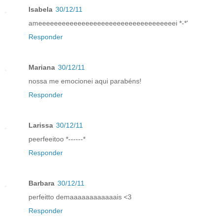
Isabela
30/12/11
ameeeeeeeeeeeeeeeeeeeeeeeeeeeeeeeeeeei *-*'
Responder
Mariana
30/12/11
nossa me emocionei aqui parabéns!
Responder
Larissa
30/12/11
peerfeeitoo *------*
Responder
Barbara
30/12/11
perfeitto demaaaaaaaaaaaais <3
Responder