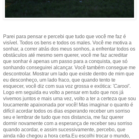
Parei para pensar e percebi que tudo que você me faz é
visível.
Todos os bens e todos os males.
Você me motiva a
sonhar, a correr atrás dos meus sonhos, a enfrentar todos os
obstáculos até mesmo sem querer, você me faz acreditar
que sonhar é apenas um passo para a conquista, que só
sonhando conseguirei alcançar. Você também consegue me
descontrolar. Mostrar um lado que existe dentro de mim que
eu desconheço, um lado fraco, que quando tento te
esquecer, você diz com sua voz grossa e exótica:
'Carool'
.
Logo em seguida eu volto a pensar em tudo que nos já
vivemos juntos e mais uma vez, volto a ter a certeza que sou
loucamente apaixonada por você! Mas imaginar o quanto é
difícil acordar todos os dias esperando receber um sorriso
seu e lembrar de tudo que nos distancia, me faz querer
dormir novamente com a esperança de receber seu sorriso
quando acordar, e assim sucessivamente, percebo, que
ainda não chegou a hora certa.
Eu escolhi trocar o mundo,