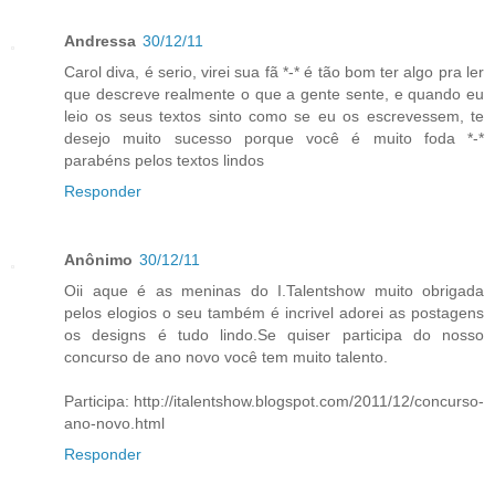
Andressa
30/12/11
Carol diva, é serio, virei sua fã *-* é tão bom ter algo pra ler
que descreve realmente o que a gente sente, e quando eu
leio os seus textos sinto como se eu os escrevessem, te
desejo muito sucesso porque você é muito foda *-*
parabéns pelos textos lindos
Responder
Anônimo
30/12/11
Oii aque é as meninas do I.Talentshow muito obrigada
pelos elogios o seu também é incrivel adorei as postagens
os designs é tudo lindo.Se quiser participa do nosso
concurso de ano novo você tem muito talento.
Participa: http://italentshow.blogspot.com/2011/12/concurso-
ano-novo.html
Responder