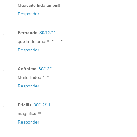
Muuuuito lndo ameiii!!!
Responder
Fernanda
30/12/11
que lindo amor!!! *-----*
Responder
Anônimo
30/12/11
Muito lindoo *--*
Responder
Priciila
30/12/11
magnifico!!!!!!
Responder