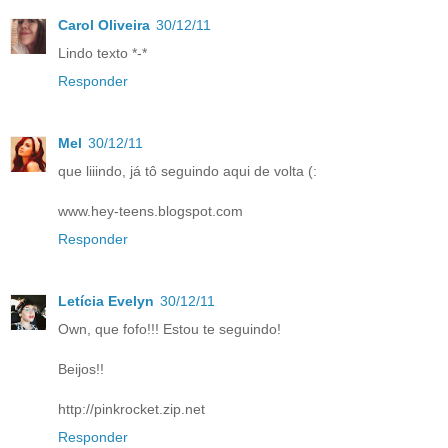
Carol Oliveira
30/12/11
Lindo texto *-*
Responder
Mel
30/12/11
que liiindo, já tô seguindo aqui de volta (:
www.hey-teens.blogspot.com
Responder
Letícia Evelyn
30/12/11
Own, que fofo!!! Estou te seguindo!
Beijos!!
http://pinkrocket.zip.net
Responder