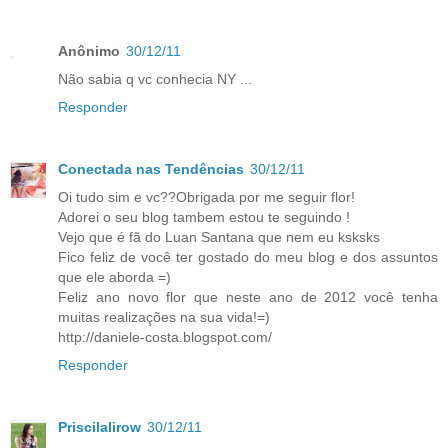
Anônimo
30/12/11
Não sabia q vc conhecia NY ...
Responder
Conectada nas Tendências
30/12/11
Oi tudo sim e vc??Obrigada por me seguir flor!
Adorei o seu blog tambem estou te seguindo !
Vejo que é fã do Luan Santana que nem eu ksksks
Fico feliz de você ter gostado do meu blog e dos assuntos
que ele aborda =)
Feliz ano novo flor que neste ano de 2012 você tenha
muitas realizações na sua vida!=)
http://daniele-costa.blogspot.com/
Responder
Priscilalirow
30/12/11