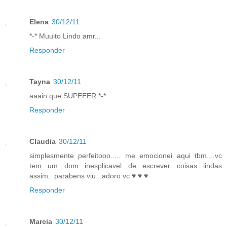
Elena
30/12/11
*-* Muuito Lindo amr...
Responder
Tayna
30/12/11
aaain que SUPEEER *-*
Responder
Claudia
30/12/11
simplesmente perfeitooo..... me emocionei aqui tbm....vc
tem um dom inesplicavel de escrever coisas lindas
assim...parabens viu...adoro vc ♥ ♥ ♥
Responder
Marcia
30/12/11