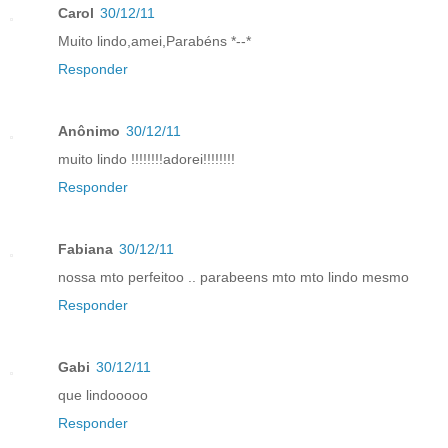
Carol
30/12/11
Muito lindo,amei,Parabéns *--*
Responder
Anônimo
30/12/11
muito lindo !!!!!!!!adorei!!!!!!!!
Responder
Fabiana
30/12/11
nossa mto perfeitoo .. parabeens mto mto lindo mesmo
Responder
Gabi
30/12/11
que lindooooo
Responder