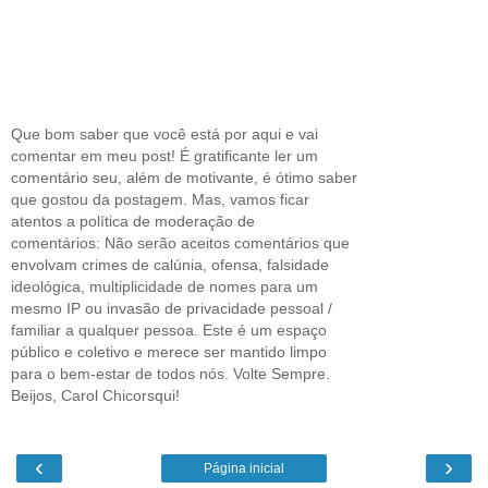
Que bom saber que você está por aqui e vai
comentar em meu post! É gratificante ler um
comentário seu, além de motivante, é ótimo saber
que gostou da postagem. Mas, vamos ficar
atentos a política de moderação de
comentários: Não serão aceitos comentários que
envolvam crimes de calúnia, ofensa, falsidade
ideológica, multiplicidade de nomes para um
mesmo IP ou invasão de privacidade pessoal /
familiar a qualquer pessoa. Este é um espaço
público e coletivo e merece ser mantido limpo
para o bem-estar de todos nós. Volte Sempre.
Beijos, Carol Chicorsqui!
‹
›
Página inicial