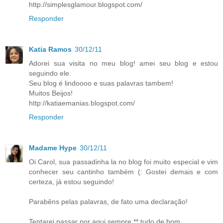
http://simplesglamour.blogspot.com/
Responder
Katia Ramos
30/12/11
Adorei sua visita no meu blog! amei seu blog e estou
seguindo ele.
Seu blog é lindoooo e suas palavras tambem!
Muitos Beijos!
http://katiaemanias.blogspot.com/
Responder
Madame Hype
30/12/11
Oi Carol, sua passadinha la no blog foi muito especial e vim
conhecer seu cantinho também (: Gostei demais e com
certeza, já estou seguindo!
Parabêns pelas palavras, de fato uma declaração!
Tentarei passar por aqui sempre ** tudo de bom