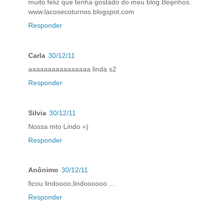
muito feliz que tenha gostado do meu blog.Beijinhos.
www.lacosecoturnos.blogspot.com
Responder
Carla
30/12/11
aaaaaaaaaaaaaaaa linda s2
Responder
Silvia
30/12/11
Nossa mto Lindo =)
Responder
Anônimo
30/12/11
ficou lindoooo,lindoooooo ...
Responder