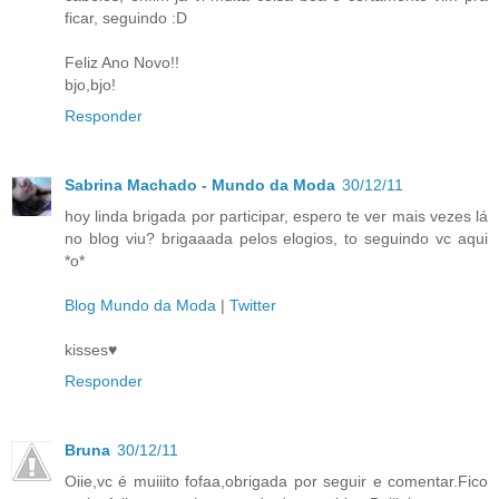
ficar, seguindo :D
Feliz Ano Novo!!
bjo,bjo!
Responder
Sabrina Machado - Mundo da Moda
30/12/11
hoy linda brigada por participar, espero te ver mais vezes lá
no blog viu? brigaaada pelos elogios, to seguindo vc aqui
*o*
Blog Mundo da Moda
|
Twitter
kisses♥
Responder
Bruna
30/12/11
Oiie,vc é muiiito fofaa,obrigada por seguir e comentar.Fico