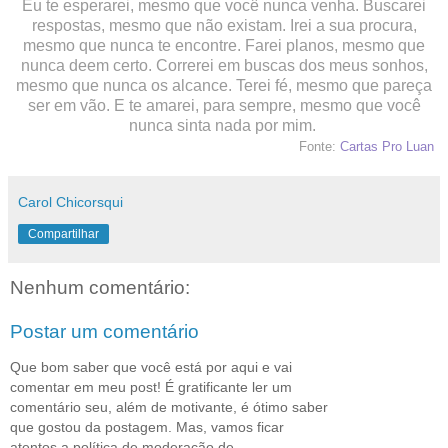
Eu te esperarei, mesmo que você nunca venha. Buscarei
respostas, mesmo que não existam. Irei a sua procura,
mesmo que nunca te encontre. Farei planos, mesmo que
nunca deem certo. Correrei em buscas dos meus sonhos,
mesmo que nunca os alcance. Terei fé, mesmo que pareça
ser em vão. E te amarei, para sempre, mesmo que você
nunca sinta nada por mim.
Fonte:
Cartas Pro Luan
Carol Chicorsqui
Compartilhar
Nenhum comentário:
Postar um comentário
Que bom saber que você está por aqui e vai
comentar em meu post! É gratificante ler um
comentário seu, além de motivante, é ótimo saber
que gostou da postagem. Mas, vamos ficar
atentos a política de moderação de