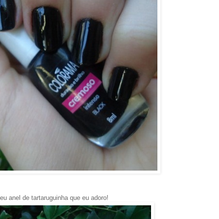
u anel de tartaruguinha que eu adoro!