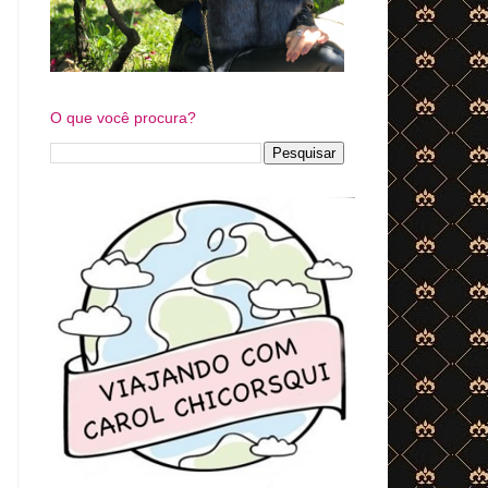
O que você procura?