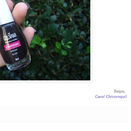
Beijos,
Carol Chicorsqui!