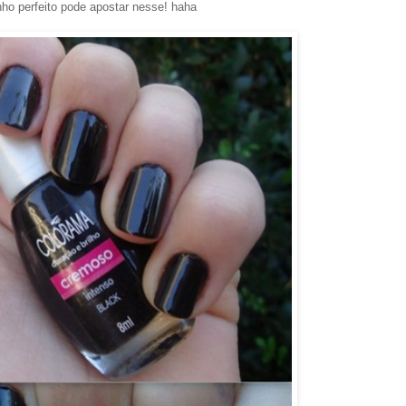
nho perfeito pode apostar nesse! haha