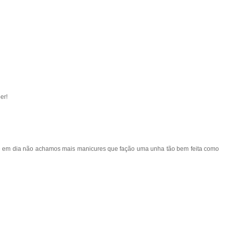
er!
e em dia não achamos mais manicures que fação uma unha tão bem feita como