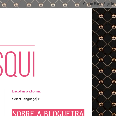
Escolha o idioma:
Select Language
▼