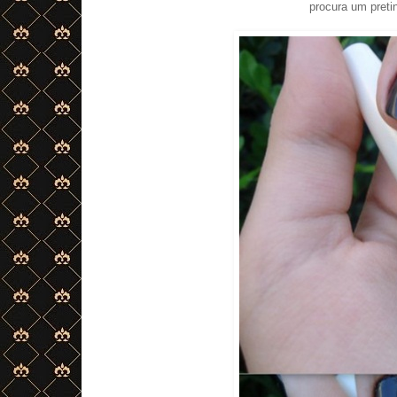
procura um preti