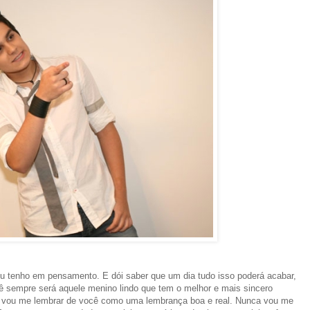
eu tenho em pensamento. E dói saber que um dia tudo isso poderá acabar,
sempre será aquele menino lindo que tem o melhor e mais sincero
re vou me lembrar de você como uma lembrança boa e real. Nunca vou me