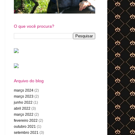
O que você procura?
Arquivo do blog
março 2024
(2)
março 2023
(2)
junho 2022
(1)
abril 2022
(3)
março 2022
(2)
fevereiro 2022
(2)
outubro 2021
(1)
setembro 2021
(3)