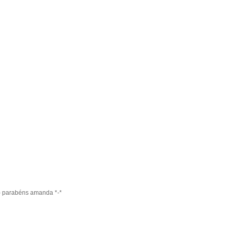
:') parabéns amanda *-*