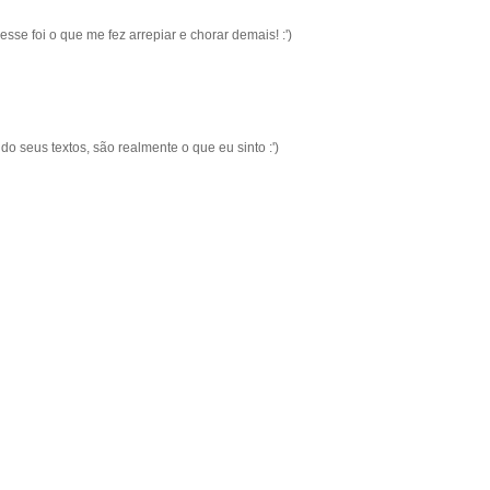
se foi o que me fez arrepiar e chorar demais! :')
seus textos, são realmente o que eu sinto :')