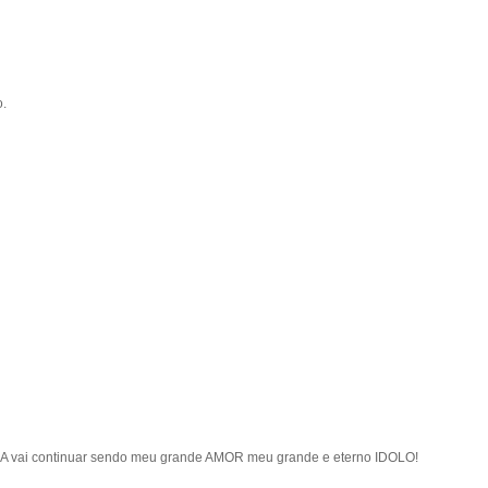
o.
A vai continuar sendo meu grande AMOR meu grande e eterno IDOLO!