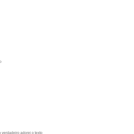
o
 verdadeiro adorei o texto