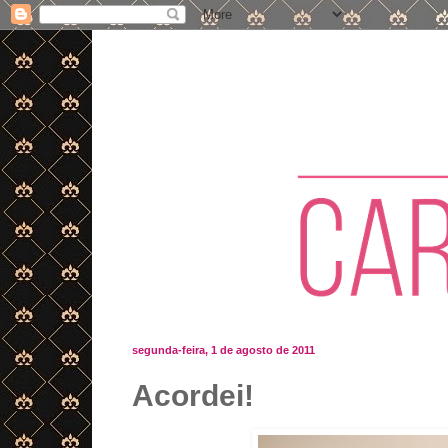
segunda-feira, 1 de agosto de 2011
Acordei!