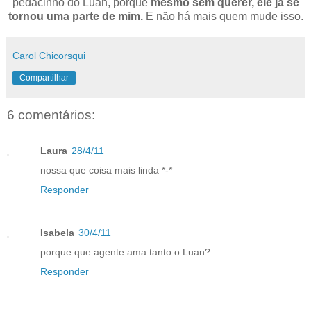
pedacinho do Luan, porque
mesmo sem querer, ele já se
tornou uma parte de mim.
E não há mais quem mude isso.
Carol Chicorsqui
Compartilhar
6 comentários:
Laura
28/4/11
nossa que coisa mais linda *-*
Responder
Isabela
30/4/11
porque que agente ama tanto o Luan?
Responder