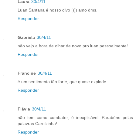
Laura
30/4/11
Luan Santana é nosso divo :))) amo dms.
Responder
Gabriela
30/4/11
não vejo a hora de olhar de novo pro luan pessoalmente!
Responder
Francine
30/4/11
é um sentimento tão forte, que quase explode...
Responder
Flávia
30/4/11
não tem como combater, é inexplicável! Parabéns pelas
palavras Carolzinha!
Responder