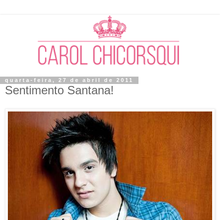
quarta-feira, 27 de abril de 2011
Sentimento Santana!