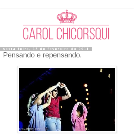
sexta-feira, 18 de fevereiro de 2011
Pensando e repensando.