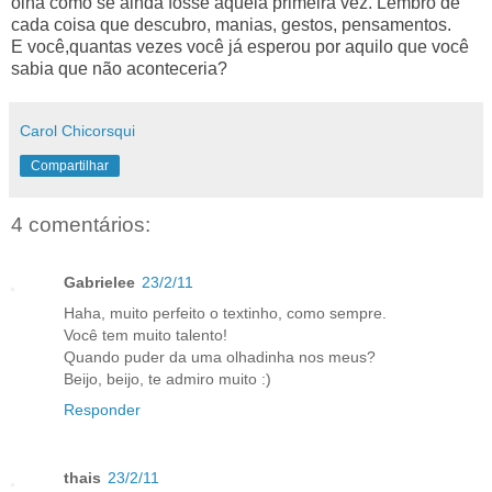
olha como se ainda fosse aquela primeira vez. Lembro de
cada coisa que descubro, manias, gestos, pensamentos
.
E você,quantas vezes você já esperou por aquilo que você
sabia que não aconteceria?
Carol Chicorsqui
Compartilhar
4 comentários:
Gabrielee
23/2/11
Haha, muito perfeito o textinho, como sempre.
Você tem muito talento!
Quando puder da uma olhadinha nos meus?
Beijo, beijo, te admiro muito :)
Responder
thais
23/2/11