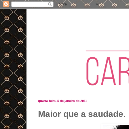
quarta-feira, 5 de janeiro de 2011
Maior que a saudade.