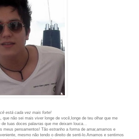
ê está cada vez mais forte!
 que não sei mais viver longe de você,longe de teu olhar que me
 de tuas doces palavras que me deixam louca...
os meus pensamentos! Tão estranho a forma de amar,amamos e
veniente, mesmo não tendo o direito de senti-lo.Amamos e sentimos