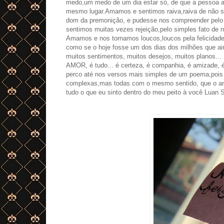
medo,um medo de um dia estar só, de que a pessoa 
mesmo lugar.Amamos e sentimos raiva,raiva de não s
dom da premonição, e pudesse nos compreender pel
sentimos muitas vezes rejeição,pelo simples fato de n
Amamos e nos tornamos loucos,loucos pela felicidade 
como se o hoje fosse um dos dias dos milhões que a
muitos sentimentos, muitos desejos, muitos planos..
AMOR, é tudo... é certeza, é companhia, é amizade, é
perco até nos versos mais simples de um poema,pois 
complexas,mas todas com o mesmo sentido, que o amo
tudo o que eu sinto dentro do meu peito à você Luan 