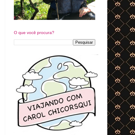
O que você procura?